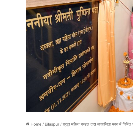
Home
/
Bilaspur
/
श्रद्धा महिला मण्डल द्वारा अपराजिता भवन में निर्मि