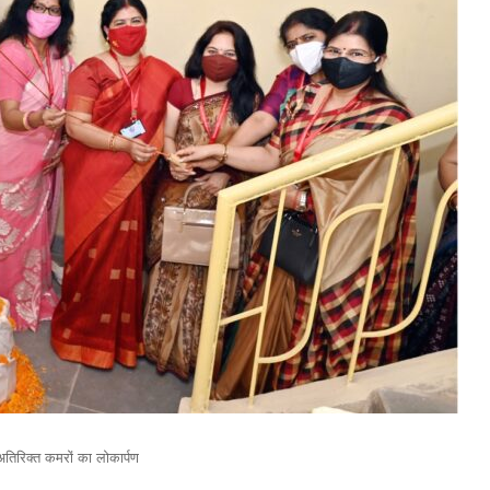
त अतिरिक्त कमरों का लोकार्पण