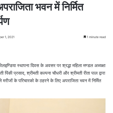
 अपराजिता भवन में निर्मित
्पण
er 1, 2021
1 minute read
लइण्डिया स्थापना दिवस के अवसर पर श्रद्धा महिला मण्डल अध्यक्षा
्रीमती पिंकी प्रसाद, श्रीमती कल्पना चौधरी और श्रीमती रीता पाल द्वारा
े मरीजों के परिचारको के ठहरने के लिए अपराजिता भवन में निर्मित