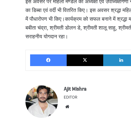
इस अवसर पर महिला मण्डल की अध्यक्षा एवं उपाध्यक्षागणों ने
का डिब्बा एवं वर्दी भी वितरित किए। इस अवसर श्रद्धा महि
में पौधारोपण भी किए।कार्यक्रम को सफल बनाने में श्रद्ध
बबीता चंद्रा, श्रीमती डोलन डे, श्रीमती शालू साहू, श्रीमती
सराहनीय योगदान रहा।
Facebook
X
Ajit Mishra
EDITOR
Website