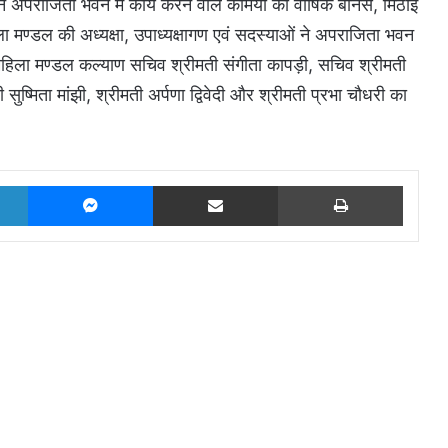
 अपराजिता भवन में कार्य करने वाले कर्मियों को वार्षिक बोनस, मिठाई
ला मण्डल की अध्यक्षा, उपाध्यक्षागण एवं सदस्याओं ने अपराजिता भवन
ा महिला मण्डल कल्याण सचिव श्रीमती संगीता कापड़ी, सचिव श्रीमती
 सुष्मिता मांझी, श्रीमती अर्पणा द्विवेदी और श्रीमती प्रभा चौधरी का
LinkedIn
Messenger
Share via Email
Print