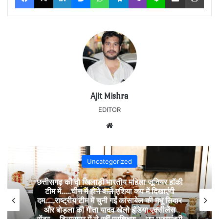
Ajit Mishra
EDITOR
Website
Uncategorized
छत्तीसगढ़ की दो खिलाड़ी भारतीय महिला जूनियर हॉकी
टीम में…..चीन में होने वाले एशिया कप में दिखाएंगी
दम…..राष्ट्रीय टीम में चुनी गईं कांसाबेल की मधु सिदार
और बोड़ला की गीता यादव खेलो इंडिया एक्सीलेंस