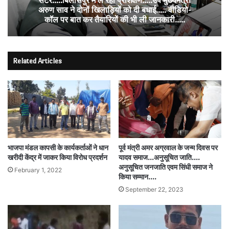
सेंटर…..बिलासपुर में ले रहीं प्रशिक्षण…..उप मुख्यमंत्री
अरुण साव ने दोनों खिलाड़ियों को दी बधाई….. वीडियो-
कॉल पर बात कर तैयारियों की भी ली जानकारी…..
Related Articles
भाजपा मंडल कापसी के कार्यकर्ताओं ने धान
पूर्व मंत्री अमर अग्रवाल के जन्म दिवस पर
खरीदी केंद्र में जाकर किया विरोध प्रदर्शन
यादव समाज…अनुसूचित जाति….
अनुसूचित जनजाति एवम सिंधी समाज ने
February 1, 2022
किया सम्मान….
September 22, 2023