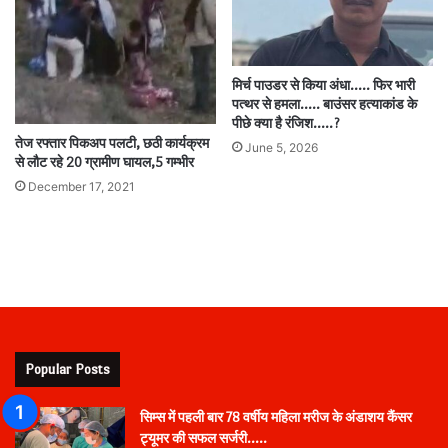
मिर्च पाउडर से किया अंधा….. फिर भारी
पत्थर से हमला….. बाउंसर हत्याकांड के
पीछे क्या है रंजिश…..?
तेज रफ्तार पिकअप पलटी, छठी कार्यक्रम
June 5, 2026
से लौट रहे 20 ग्रामीण घायल,5 गम्भीर
December 17, 2021
Popular Posts
सिम्स में पहली बार 78 वर्षीय महिला मरीज के अंडाशय कैंसर
ट्यूमर की सफल सर्जरी…..