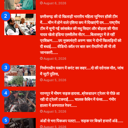
August 6, 2026
छत्तीसगढ़ की दो खिलाड़ी भारतीय महिला जूनियर हॉकी टीम
में…..चीन में होने वाले एशिया कप में दिखाएंगी दम…..राष्ट्रीय
टीम में चुनी गईं कांसाबेल की मधु सिदार और बोड़ला की गीता
यादव खेलो इंडिया एक्सीलेंस सेंटर…..बिलासपुर में ले रहीं
प्रशिक्षण…..उप मुख्यमंत्री अरुण साव ने दोनों खिलाड़ियों को
दी बधाई….. वीडियो-कॉल पर बात कर तैयारियों की भी ली
जानकारी…..
August 6, 2026
निर्माणाधीन मकान में करंट का कहर….दो की दर्दनाक मौत, जांच
में जुटी पुलिस,
August 5, 2026
रतनपुर में भीषण सड़क हादसा..ब्रेकडाउन ट्रेलर से पीछे आ
रही दो ट्रेलरें टकराईं….. चालक कैबिन में फंसा….. गंभीर
हालत में अस्पताल रेफर…..
August 5, 2026
अंडों से भरा पिकअप पलटा…. सड़क पर बिखरे हजारों अंडे…..
August 5, 2026