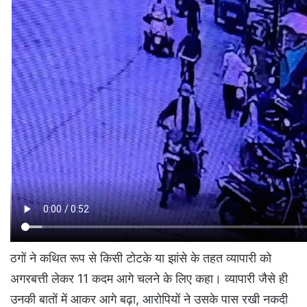
ठगों ने कथित रूप से किसी टोटके या झांसे के तहत व्यापारी को
अगरबत्ती लेकर 11 कदम आगे चलने के लिए कहा। व्यापारी जैसे ही
उनकी बातों में आकर आगे बढ़ा, आरोपियों ने उसके पास रखी नकदी