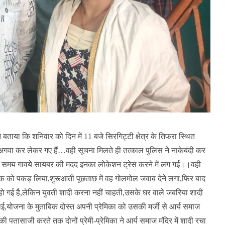
बताया कि शनिवार को दिन में 11 बजे सिरगिट्टी क्षेत्र के तिफरा स्थित
गवा कर लेकर गए हैं…वही सूचना मिलते ही तत्काल पुलिस ने नाकेबंदी कर
बगैर समय गावये सायबर की मदद इनका लोकेशन ट्रेस करने में लग गई।।वही
ुवक को पकड़ लिया,शुरूआती पूछताछ में वह गोलमोल जवाब देने लगा,फिर बाद
य हो गई है,लेकिन युवती शादी करना नहीं चाहती,उसके घर वाले जबरिया शादी
ाई,योजना के मुताबिक दोस्त अपनी प्रेमिका को उसकी मर्जी से आर्य समाज
ी पतासाजी करते तक दोनों प्रेमी-प्रेमिका ने आर्य समाज मंदिर में शादी रचा