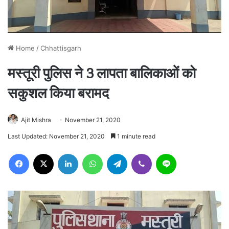
Home
/
Chhattisgarh
मस्तूरी पुलिस ने 3 लापता बालिकाओं को
सकुशल किया बरामद
Ajit Mishra
November 21, 2020
Last Updated: November 21, 2020
1 minute read
Facebook
X
LinkedIn
WhatsApp
Telegram
Viber
Line