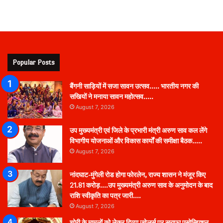
Popular Posts
बैंगनी साड़ियों में सजा सावन उत्सव….. भारतीय नगर की
सखियों ने मनाया सावन महोत्सव…..
August 7, 2026
उप मुख्यमंत्री एवं जिले के प्रभारी मंत्री अरुण साव कल लेंगे
विभागीय योजनाओं और विकास कार्यों की समीक्षा बैठक…..
August 7, 2026
नांदघाट-मुंगेली रोड होगा फोरलेन, राज्य शासन ने मंजूर किए
21.81 करोड़….उप मुख्यमंत्री अरुण साव के अनुमोदन के बाद
राशि स्वीकृति का पत्र जारी….
August 7, 2026
चोरी के मामलों को लेकर दिव्या ज्वेलर्स पर सराफा एसोसिएशन