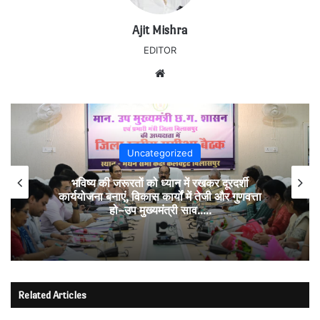
Ajit Mishra
EDITOR
Website
Uncategorized
भविष्य की जरूरतों को ध्यान में रखकर दूरदर्शी
कार्ययोजना बनाएं, विकास कार्यों में तेजी और गुणवत्ता
हो–उप मुख्यमंत्री साव…..
Related Articles