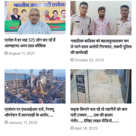
प्रदेश में हर माह 575 लोग कर रहें हैं
नाबालिक बालिका को बहलाफुसलाकर कर
आत्महत्या-धरम लाल कौशिक
ले जाने वाला आरोपी गिरफ्तार, सकरी पुलिस
की कार्यवाही
August 11, 2021
October 25, 2023
प्रबंधन पर एफआईआर दर्ज, रेस्क्यू
सड़क किनारे चल रहे दो राहगीरों को कार
ऑपरेशन में लापरवाही के आरोप.…
मारी टक्कर……एक की हालत
गंभीर…..देखिए लाइव वीडियो……
January 11, 2025
April 18, 2025