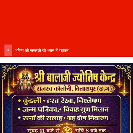
भविष्य की जरूरतों को ध्यान में रखकर दूरदर्शी कार्ययोजना बनाएं, विकास कार्यों में तेजी और गुणवत्ता हो–उप मुख्यमंत्री साव…..