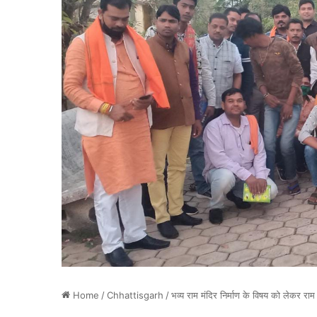
Home
/
Chhattisgarh
/
भव्य राम मंदिर निर्माण के विषय को लेकर राम ज