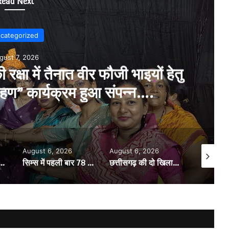
Read Next
categorized
gust 7, 2026
 समूह द्वारा 8 अगस्त को ‘कल्चरल
ेन स्टॉर्मिंग सत्र का आयोजन…..
August 6, 2026
August 7, 2026
August 7,
सिम्स में पहली बार 78 वर्षीय महिला मरीज के अंडाशय कैंसर ट्यूमर की सफल सर्जरी…..
छत्तीसगढ़ की दो खिलाड़ी भारतीय महिला जूनियर हॉकी टीम में…..चीन में होने वाले एशिया कप में दिखाएंगी दम…..राष्ट्रीय टीम में चुनी गईं कांसाबेल की मधु सिदार और बोड़ला की गीता यादव खेलो इंडिया एक्सीलेंस सेंटर…..बिलासपुर में ले रहीं प्रशिक्षण…..उप मुख्यमंत्री अरुण साव ने दोनों खिलाड़ियों को दी बधाई….. वीडियो-कॉल पर बात कर तैयारियों की भी ली जानकारी…..
सिपाही रक्षा सूत्र संग्रहण कार्यक्रम में प्रदेश पदाधिकारी और जिलाध्यक्ष बहने हुई शामिल….