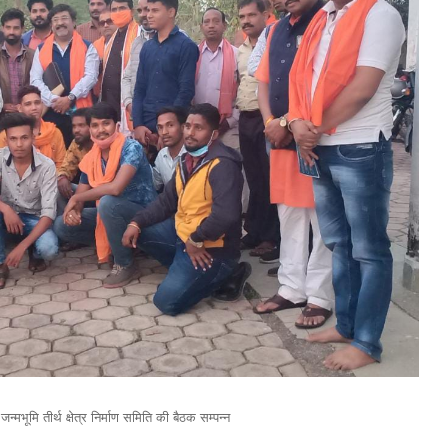
न्मभूमि तीर्थ क्षेत्र निर्माण समिति की बैठक सम्पन्न