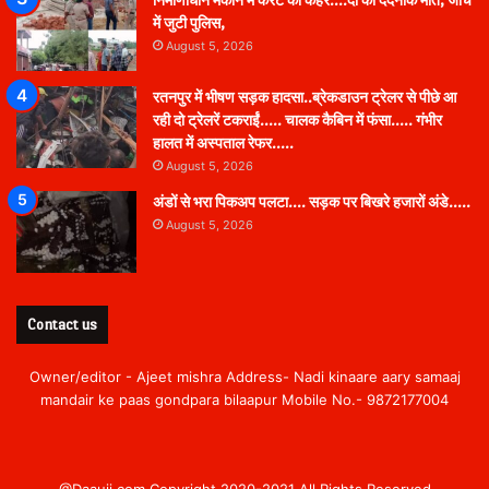
निर्माणाधीन मकान में करंट का कहर….दो की दर्दनाक मौत, जांच
में जुटी पुलिस,
August 5, 2026
रतनपुर में भीषण सड़क हादसा..ब्रेकडाउन ट्रेलर से पीछे आ
रही दो ट्रेलरें टकराईं….. चालक कैबिन में फंसा….. गंभीर
हालत में अस्पताल रेफर…..
August 5, 2026
अंडों से भरा पिकअप पलटा…. सड़क पर बिखरे हजारों अंडे…..
August 5, 2026
Contact us
Owner/editor - Ajeet mishra Address- Nadi kinaare aary samaaj
mandair ke paas gondpara bilaapur Mobile No.- 9872177004