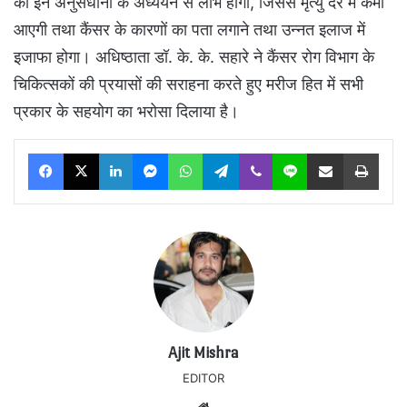
को इन अनुसंधानों के अध्ययन से लाभ होगा, जिससे मृत्यु दर में कमी
आएगी तथा कैंसर के कारणों का पता लगाने तथा उन्नत इलाज में
इजाफा होगा। अधिष्ठाता डॉ. के. के. सहारे ने कैंसर रोग विभाग के
चिकित्सकों की प्रयासों की सराहना करते हुए मरीज हित में सभी
प्रकार के सहयोग का भरोसा दिलाया है।
Facebook
X
LinkedIn
Messenger
WhatsApp
Telegram
Viber
Line
Share via Email
Print
Ajit Mishra
EDITOR
Website