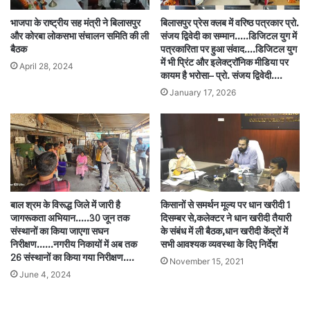
भाजपा के राष्ट्रीय सह मंत्री ने बिलासपुर
बिलासपुर प्रेस क्लब में वरिष्ठ पत्रकार प्रो.
और कोरबा लोकसभा संचालन समिति की ली
संजय द्विवेदी का सम्मान…..डिजिटल युग में
बैठक
पत्रकारिता पर हुआ संवाद….डिजिटल युग
में भी प्रिंट और इलेक्ट्रॉनिक मीडिया पर
April 28, 2024
कायम है भरोसा– प्रो. संजय द्विवेदी….
January 17, 2026
बाल श्रम के विरूद्ध जिले में जारी है
किसानों से समर्थन मूल्य पर धान खरीदी 1
जागरूकता अभियान…..30 जून तक
दिसम्बर से,कलेक्टर ने धान खरीदी तैयारी
संस्थानों का किया जाएगा सघन
के संबंध में ली बैठक,धान खरीदी केंद्रों में
निरीक्षण……नगरीय निकायों में अब तक
सभी आवश्यक व्यवस्था के दिए निर्देश
26 संस्थानों का किया गया निरीक्षण….
November 15, 2021
June 4, 2024