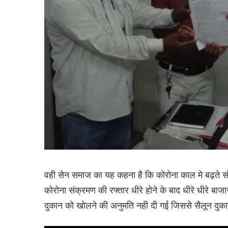
वही सेन समाज का यह कहना है कि कोरोना काल मे बढ़ते स
कोरोना संक्रमण की रफ्तार धीरे होने के बाद धीरे धीरे बाज
दुकान को खोलने की अनुमति नही दी गई जिससे सैलून दुकान