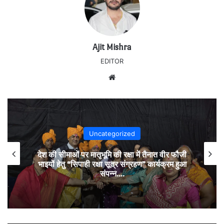
Ajit Mishra
EDITOR
Website
Uncategorized
देश की सीमाओं पर मातृभूमि की रक्षा में तैनात वीर फौजी
भाइयों हेतु “सिपाही रक्षा सूत्र संग्रहण” कार्यक्रम हुआ
संपन्न….