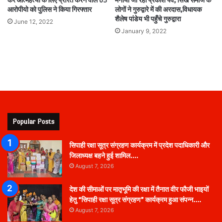
कर आत्महत्या के लिए प्रेरित करने वाले 05
मनाया जा रहा प्रकाश पर्व, सिख समाज के
आरोपीयो को पुलिस ने किया गिरफ्तार
लोगों ने गुरुद्वारे में की अरदास,विधायक
शैलेष पांडेय भी पहुँचे गुरुद्वारा
June 12, 2022
January 9, 2022
Popular Posts
सिपाही रक्षा सूत्र संग्रहण कार्यक्रम में प्रदेश पदाधिकारी और
जिलाध्यक्ष बहने हुई शामिल….
August 7, 2026
देश की सीमाओं पर मातृभूमि की रक्षा में तैनात वीर फौजी भाइयों
हेतु “सिपाही रक्षा सूत्र संग्रहण” कार्यक्रम हुआ संपन्न….
August 7, 2026