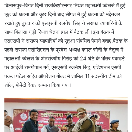
बिलासपुर–विगत दिनों राजकिशोरनगर स्थित महालक्ष्मी ज्वेलर्स में हुई
लूट की घटना और कुछ दिनों बाद सीपत में हुई घटना को मद्देनजर
रखते हुए बुधवार को एसएसपी रजनेश सिंह ने सराफा व्यापारियों के
साथ बिलासा गुड़ी स्थित चेतना हाल में बैठक ली।इस बैठक में
एसएसपी ने सराफा व्यापारियों को सुरक्षा संबंधित पैमाने बताए,बैठक के
पहले सराफा एसोसिएशन के प्रदेश अध्यक्ष कमल सोनी के नेतृत्व में
महालक्ष्मी ज्वेलर्स के अंतर्राज्यीय गिरोह को 24 घंटे के भीतर पकडऩे
पर आईजी रामगोपाल गर्ग, एसएसपी रजनेश सिंह, एडिशनल एसपी
पंकज पटेल सहित ऑपरेशन गोल्ड में शामिल 11 सदस्यीय टीम को
शॉल, मोमेंटो देकर सम्मान किया गया।