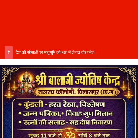
देश की सीमाओं पर मातृभूमि की रक्षा में तैनात वीर फौजी भाइयों हेतु “सिपाही रक्षा सूत्र संग्रहण” कार्यक्रम हुआ संपन्न….