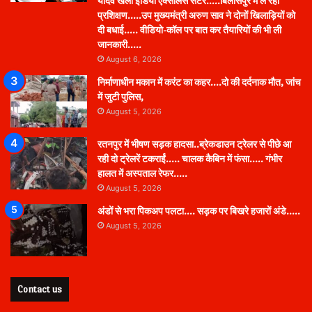
यादव खेलो इंडिया एक्सीलेंस सेंटर…..बिलासपुर में ले रहीं
प्रशिक्षण…..उप मुख्यमंत्री अरुण साव ने दोनों खिलाड़ियों को
दी बधाई….. वीडियो-कॉल पर बात कर तैयारियों की भी ली
जानकारी…..
August 6, 2026
निर्माणाधीन मकान में करंट का कहर….दो की दर्दनाक मौत, जांच
में जुटी पुलिस,
August 5, 2026
रतनपुर में भीषण सड़क हादसा..ब्रेकडाउन ट्रेलर से पीछे आ
रही दो ट्रेलरें टकराईं….. चालक कैबिन में फंसा….. गंभीर
हालत में अस्पताल रेफर…..
August 5, 2026
अंडों से भरा पिकअप पलटा…. सड़क पर बिखरे हजारों अंडे…..
August 5, 2026
Contact us