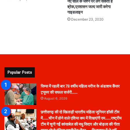
नए साल के जश्न पर लग सकता है
ब्रेक,प्रशासन जल्द जारी करेगा
गाइडलाइन
December 23, 2020
Popular Posts
सिम्स में पहली बार 78 वर्षीय महिला मरीज के अंडाशय कैंसर
ट्यूमर की सफल सर्जरी…..
August 6, 2026
छत्तीसगढ़ की दो खिलाड़ी भारतीय महिला जूनियर हॉकी टीम
में…..चीन में होने वाले एशिया कप में दिखाएंगी दम…..राष्ट्रीय
टीम में चुनी गईं कांसाबेल की मधु सिदार और बोड़ला की गीता