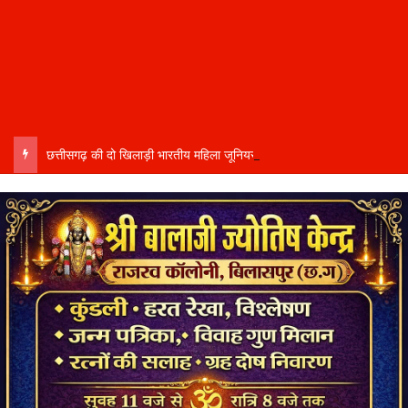
छत्तीसगढ़ की दो खिलाड़ी भारतीय महिला जूनियर हॉकी टीम में…..चीन में होने वाले एशिया कप में दिखाएंगी दम…..राष्ट्रीय टीम में चुनी गईं कांसाबेल की मधु सिदार और बोड़ला की गीता यादव खेलो इंडिया एक्सीलेंस सेंटर…..बिलासपुर में ले रहीं प्रशिक्षण…..उप मुख्यमंत्री अरुण साव ने दोनों खिलाड़ियों को दी बधाई….. वीडियो-कॉल पर बात कर तैयारियों की भी ली जानकारी…..