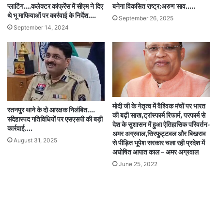
प्लाटिंग….कलेक्टर कांफ्रेंस में सीएम ने दिए
बनेगा विकसित राष्ट्र:अरुण साव…..
थे भू माफियाओं पर कार्रवाई के निर्देश….
September 26, 2025
September 14, 2024
मोदी जी के नेतृत्व में वैश्विक मंचों पर भारत
रतनपुर थाने के दो आरक्षक निलंबित….
की बढ़ी साख,ट्रांस्फार्म रिफार्म, परफार्म से
संदेहास्पद गतिविधियों पर एसएसपी की बड़ी
देश के सुशासन में हुआ ऐतिहासिक परिवर्तन-
कार्रवाई….
अमर अग्रवाल,सिरफुट्टवल और बिखराव
August 31, 2025
से पीड़ित भूपेश सरकार चला रही प्रदेश में
अघोषित आपात काल – अमर अग्रवाल
June 25, 2022