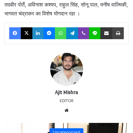
तदबीर पोर्ते, अविनाश कश्यप, राहुल सिंह, सोनू पाल, मनीष वाल्मिकी,
भागवत चंद्राकर का विशेष योगदान रहा ।
Facebook
X
LinkedIn
Messenger
WhatsApp
Telegram
Viber
Line
Share via Email
Print
Ajit Mishra
EDITOR
Website
Uncategorized