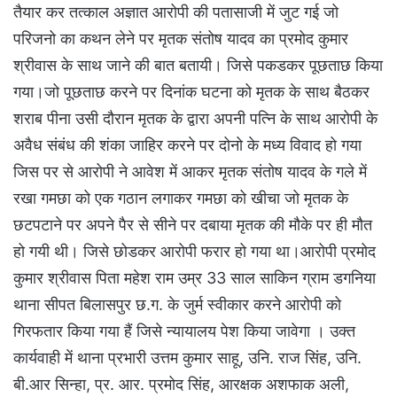
तैयार कर तत्काल अज्ञात आरोपी की पतासाजी में जुट गई जो
परिजनो का कथन लेने पर मृतक संतोष यादव का प्रमोद कुमार
श्रीवास के साथ जाने की बात बतायी। जिसे पकडकर पूछताछ किया
गया।जो पूछताछ करने पर दिनांक घटना को मृतक के साथ बैठकर
शराब पीना उसी दौरान मृतक के द्वारा अपनी पत्नि के साथ आरोपी के
अवैध संबंध की शंका जाहिर करने पर दोनो के मध्य विवाद हो गया
जिस पर से आरोपी ने आवेश में आकर मृतक संतोष यादव के गले में
रखा गमछा को एक गठान लगाकर गमछा को खीचा जो मृतक के
छटपटाने पर अपने पैर से सीने पर दबाया मृतक की मौके पर ही मौत
हो गयी थी। जिसे छोडकर आरोपी फरार हो गया था।आरोपी प्रमोद
कुमार श्रीवास पिता महेश राम उम्र 33 साल साकिन ग्राम डगनिया
थाना सीपत बिलासपुर छ.ग. के जुर्म स्वीकार करने आरोपी को
गिरफतार किया गया हैं जिसे न्यायालय पेश किया जावेगा । उक्त
कार्यवाही में थाना प्रभारी उत्तम कुमार साहू, उनि. राज सिंह, उनि.
बी.आर सिन्हा, प्र. आर. प्रमोद सिंह, आरक्षक अशफाक अली,