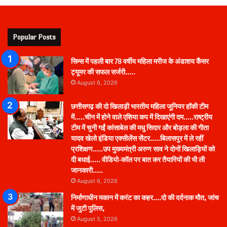
Popular Posts
सिम्स में पहली बार 78 वर्षीय महिला मरीज के अंडाशय कैंसर
ट्यूमर की सफल सर्जरी…..
August 6, 2026
छत्तीसगढ़ की दो खिलाड़ी भारतीय महिला जूनियर हॉकी टीम
में…..चीन में होने वाले एशिया कप में दिखाएंगी दम…..राष्ट्रीय
टीम में चुनी गईं कांसाबेल की मधु सिदार और बोड़ला की गीता
यादव खेलो इंडिया एक्सीलेंस सेंटर…..बिलासपुर में ले रहीं
प्रशिक्षण…..उप मुख्यमंत्री अरुण साव ने दोनों खिलाड़ियों को
दी बधाई….. वीडियो-कॉल पर बात कर तैयारियों की भी ली
जानकारी…..
August 6, 2026
निर्माणाधीन मकान में करंट का कहर….दो की दर्दनाक मौत, जांच
में जुटी पुलिस,
August 5, 2026