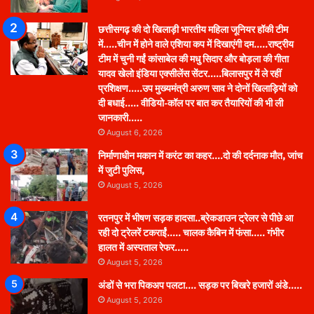
छत्तीसगढ़ की दो खिलाड़ी भारतीय महिला जूनियर हॉकी टीम
में…..चीन में होने वाले एशिया कप में दिखाएंगी दम…..राष्ट्रीय
टीम में चुनी गईं कांसाबेल की मधु सिदार और बोड़ला की गीता
यादव खेलो इंडिया एक्सीलेंस सेंटर…..बिलासपुर में ले रहीं
प्रशिक्षण…..उप मुख्यमंत्री अरुण साव ने दोनों खिलाड़ियों को
दी बधाई….. वीडियो-कॉल पर बात कर तैयारियों की भी ली
जानकारी…..
August 6, 2026
निर्माणाधीन मकान में करंट का कहर….दो की दर्दनाक मौत, जांच
में जुटी पुलिस,
August 5, 2026
रतनपुर में भीषण सड़क हादसा..ब्रेकडाउन ट्रेलर से पीछे आ
रही दो ट्रेलरें टकराईं….. चालक कैबिन में फंसा….. गंभीर
हालत में अस्पताल रेफर…..
August 5, 2026
अंडों से भरा पिकअप पलटा…. सड़क पर बिखरे हजारों अंडे…..
August 5, 2026