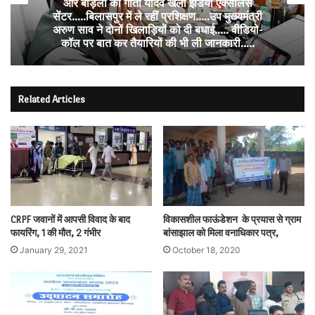
और बोड़ला की गीता यादव खेलो इंडिया एक्सीलेंस
सेंटर…..बिलासपुर में ले रहीं प्रशिक्षण…..उप मुख्यमंत्री
अरुण साव ने दोनों खिलाड़ियों को दी बधाई….. वीडियो-
कॉल पर बात कर तैयारियों की भी ली जानकारी…..
Related Articles
विकासशील फाऊंडेशन के प्रयास से ग्राम
CRPF जवानों में आपसी विवाद के बाद
बांसाझाल को मिला वनाधिकार पत्र,
फायरिंग, 1 की मौत, 2 गंभीर
October 18, 2020
January 29, 2021