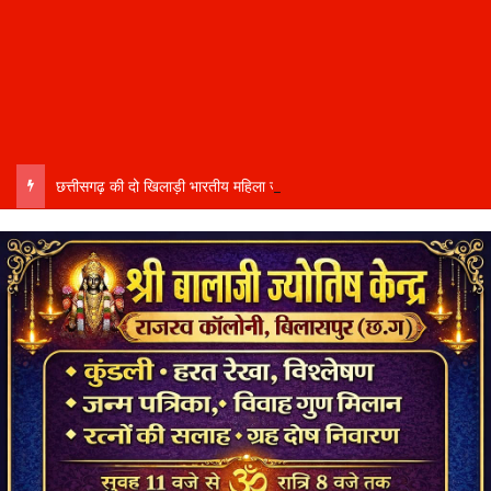
छत्तीसगढ़ की दो खिलाड़ी भारतीय महिला जूनियर हॉकी टीम में…..चीन में होने वाले एशिया कप में दिखाएंगी दम…..राष्ट्रीय टीम में चुनी गईं कांसाबेल की मधु सिदार और बोड़ला की गीता यादव खेलो इंडिया एक्सीलेंस सेंटर…..बिलासपुर में ले रहीं प्रशिक्षण…..उप मुख्यमंत्री अरुण साव ने दोनों खिलाड़ियों को दी बधाई….. वीडियो-कॉल पर बात कर तैयारियों की भी ली जानकारी…..