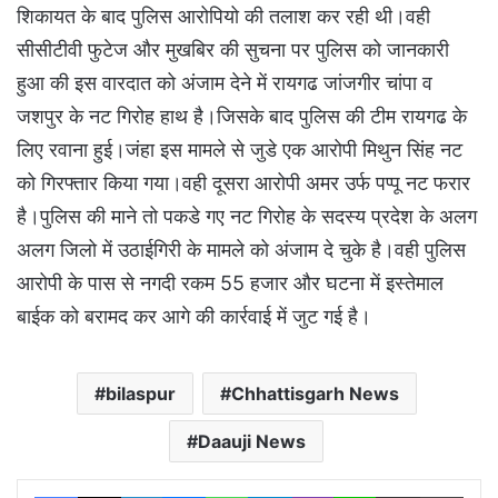
शिकायत के बाद पुलिस आरोपियो की तलाश कर रही थी।वही
सीसीटीवी फुटेज और मुखबिर की सुचना पर पुलिस को जानकारी
हुआ की इस वारदात को अंजाम देने में रायगढ जांजगीर चांपा व
जशपुर के नट गिरोह हाथ है।जिसके बाद पुलिस की टीम रायगढ के
लिए रवाना हुई।जंहा इस मामले से जुडे एक आरोपी मिथुन सिंह नट
को गिरफ्तार किया गया।वही दूसरा आरोपी अमर उर्फ पप्पू नट फरार
है।पुलिस की माने तो पकडे गए नट गिरोह के सदस्य प्रदेश के अलग
अलग जिलो में उठाईगिरी के मामले को अंजाम दे चुके है।वही पुलिस
आरोपी के पास से नगदी रकम 55 हजार और घटना में इस्तेमाल
बाईक को बरामद कर आगे की कार्रवाई में जुट गई है।
bilaspur
Chhattisgarh News
Daauji News
Facebook
X
LinkedIn
Messenger
WhatsApp
Telegram
Viber
Line
Share via Email
Print