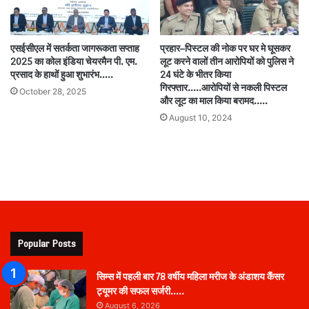
एसईसीएल में सतर्कता जागरूकता सप्ताह
प्रहार–पिस्टल की नोक पर घर मे घूसकर
2025 का कोल इंडिया चेयरमैन पी. एम.
लूट करने वालों तीन आरोपियों को पुलिस ने
प्रसाद के हाथों हुआ शुभारंभ…..
24 घंटे के भीतर किया
गिरफ्तार…..आरोपियों से नकली पिस्टल
October 28, 2025
और लूट का माल किया बरामद…..
August 10, 2024
Popular Posts
सिम्स में पहली बार 78 वर्षीय महिला मरीज के अंडाशय कैंसर
ट्यूमर की सफल सर्जरी…..
August 6, 2026