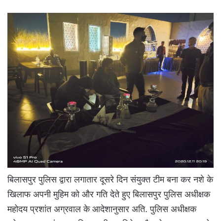
बिलासपुर पुलिस द्वारा लगातार दूसरे दिन संयुक्त टीम बना कर नशे के
खिलाफ अपनी मुहिम को और गति देते हुए बिलासपुर पुलिस अधीक्षक
महोदय प्रशांत अग्रवाल के आदेशानुसार अति. पुलिस अधीक्षक