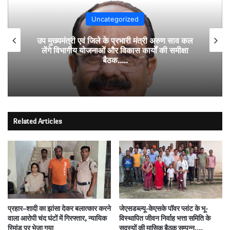
Uncategorized
उप मुख्यमंत्री एवं जिले के प्रभारी मंत्री अरुण साव कल
लेंगे विभागीय योजनाओं और विकास कार्यों की समीक्षा
बैठक…..
Related Articles
प्रहार–शादी का झांसा देकर बलात्कार करने
जेएसडब्ल्यू-केएसके पॉवर प्लांट के भू-
वाला आरोपी चंद घंटों में गिरफ्तार, न्यायिक
विस्थापित जीवन निर्वाह भत्ता समिति के
रिमांड पर भेजा गया
सदस्यों की मासिक बैठक सम्पन्न….