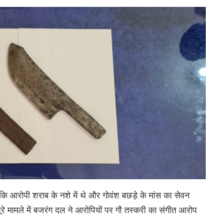
कि आरोपी शराब के नशे में थे और गोवंश बछड़े के मांस का सेवन
पूरे मामले में बजरंग दल ने आरोपियों पर गौ तस्करी का संगीत आरोप