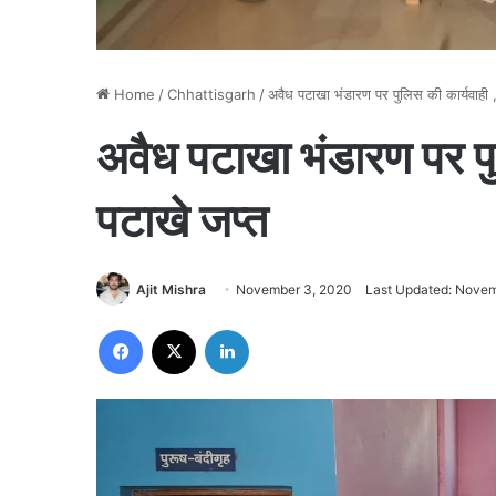
Home
/
Chhattisgarh
/
अवैध पटाखा भंडारण पर पुलिस की कार्यवाही
अवैध पटाखा भंडारण पर पु
पटाखे जप्त
Ajit Mishra
November 3, 2020
Last Updated: Novem
Facebook
X
LinkedIn