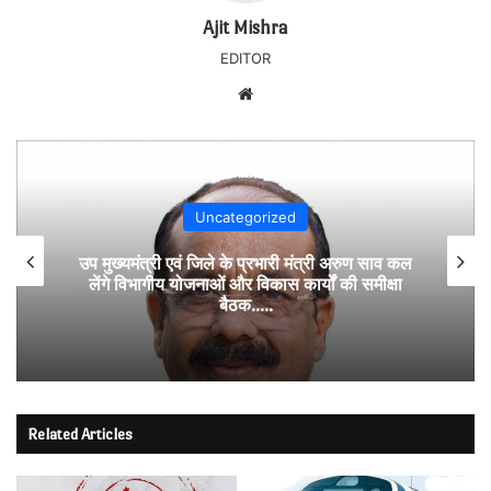
Ajit Mishra
EDITOR
Website
Uncategorized
उप मुख्यमंत्री एवं जिले के प्रभारी मंत्री अरुण साव कल
लेंगे विभागीय योजनाओं और विकास कार्यों की समीक्षा
बैठक…..
Related Articles