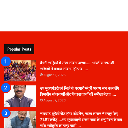
Popular Posts
बैंगनी साड़ियों में सजा सावन उत्सव….. भारतीय नगर की
सखियों ने मनाया सावन महोत्सव…..
August 7, 2026
उप मुख्यमंत्री एवं जिले के प्रभारी मंत्री अरुण साव कल लेंगे
विभागीय योजनाओं और विकास कार्यों की समीक्षा बैठक…..
August 7, 2026
नांदघाट-मुंगेली रोड होगा फोरलेन, राज्य शासन ने मंजूर किए
21.81 करोड़….उप मुख्यमंत्री अरुण साव के अनुमोदन के बाद
राशि स्वीकृति का पत्र जारी….