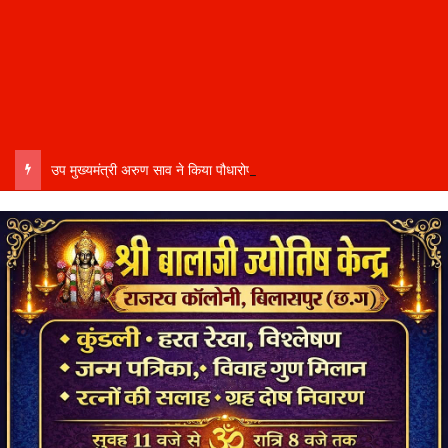
उप मुख्यमंत्री अरुण साव ने किया पौधारोपण….. बोले हरियाली बढ़ेगी तो पर्यावरण भी स्वस्थ और सुंदर बनेगा…..