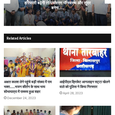
हरियाली बढ़ेगी तो पर्यावरण भी स्वस्थ और सुंदर
बनेगा…..
Related Articles
अक्षत कलश लेने पहुंचे बड़ी संख्या में राम
आईपीएल क्रिकेट आनलाइन सट्टा खेलने
भक्त…..भजन कीर्तन के साथ भव्य
वाले को पुलिस ने किया गिरफ्तार
शोभायात्रा में राममय हुआ शहर
April 28, 2023
December 24, 2023