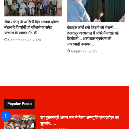
सेवा सप्ताह के आखिरी दिन भाजपा दक्षिण
मंडल ने दिव्यांगों को व्हीलचेयर समेत
मोबाइल टॉर्च बनी जिंदगी की रोशनी…
जरुरत के सामान भेंट की..
तखतपुर अस्पताल में अंधेरे में कराई गई
डिलीवरी… अस्पताल प्रबंधन की
September 20, 2020
लापरवाही उजागर…
August 22, 2025
Popular Posts
उप मुख्यमंत्री अरुण साव ने किया अन्नपूर्ति ग्रेन एटीएम का
शुभारंभ…..