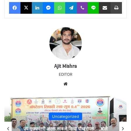
Facebook
X
LinkedIn
Messenger
WhatsApp
Telegram
Viber
Line
Share via Email
Print
Ajit Mishra
EDITOR
Website
Uncategorized
उप मुख्यमंत्री अरुण साव ने किया पौधारोपण….. बोले