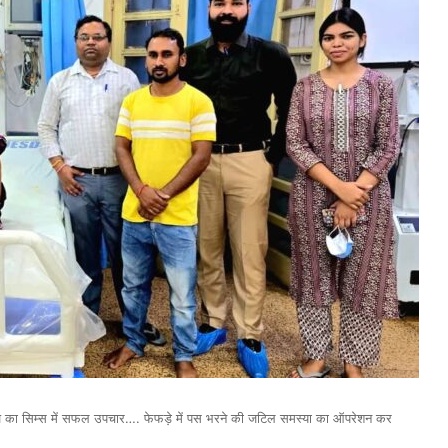
रीज का सिम्स में सफल उपचार…. फेफड़े में पस भरने की जटिल समस्या का ऑपरेशन कर