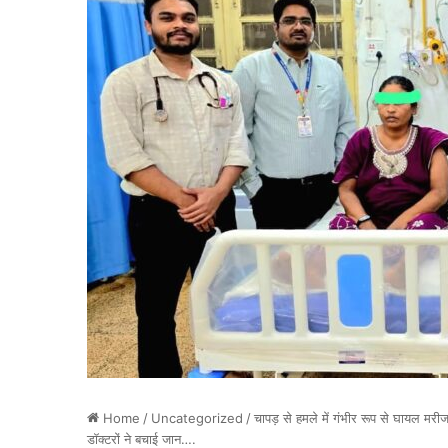
Home
/
Uncategorized
/
चापड़ से हमले में गंभीर रूप से घायल म
डॉक्टरों ने बचाई जान….