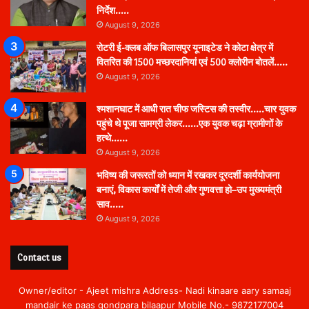
निर्देश…..
August 9, 2026
रोटरी ई-क्लब ऑफ बिलासपुर यूनाइटेड ने कोटा क्षेत्र में
वितरित की 1500 मच्छरदानियां एवं 500 क्लोरीन बोतलें…..
August 9, 2026
श्मशानघाट में आधी रात चीफ जस्टिस की तस्वीर…..चार युवक
पहुंचे थे पूजा सामग्री लेकर……एक युवक चढ़ा ग्रामीणों के
हत्थे……
August 9, 2026
भविष्य की जरूरतों को ध्यान में रखकर दूरदर्शी कार्ययोजना
बनाएं, विकास कार्यों में तेजी और गुणवत्ता हो–उप मुख्यमंत्री
साव…..
August 9, 2026
Contact us
Owner/editor - Ajeet mishra Address- Nadi kinaare aary samaaj
mandair ke paas gondpara bilaapur Mobile No.- 9872177004