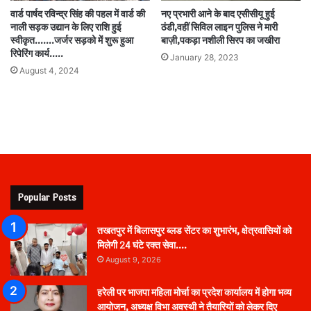
वार्ड पार्षद रविन्द्र सिंह की पहल में वार्ड की
नए प्रभारी आने के बाद एसीसीयू हुई
नाली सड़क उद्यान के लिए राशि हुई
ठंडी,वहीं सिविल लाइन पुलिस ने मारी
स्वीकृत..…..जर्जर सड़को में शुरू हुआ
बाज़ी,पकड़ा नशीली सिरप का जखीरा
रिपेरिंग कार्य…..
January 28, 2023
August 4, 2024
Popular Posts
तखतपुर में बिलासपुर ब्लड सेंटर का शुभारंभ, क्षेत्रवासियों को
मिलेगी 24 घंटे रक्त सेवा….
August 9, 2026
हरेली पर भाजपा महिला मोर्चा का प्रदेश कार्यालय में होगा भव्य
आयोजन, अध्यक्ष विभा अवस्थी ने तैयारियों को लेकर दिए