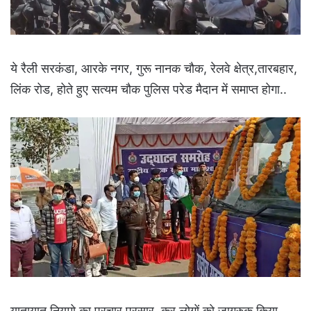
ये रैली सरकंडा, आरके नगर, गुरू नानक चौक, रेलवे क्षेत्र,तारबहार,
लिंक रोड, होते हुए सत्यम चौक पुलिस परेड मैदान में समाप्त होगा..
यातायात नियमो का प्रचार प्रसार, कर लोगों को जागरुक किया