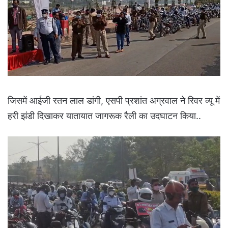
जिसमें आईजी रतन लाल डांगी, एसपी प्रशांत अग्रवाल ने रिवर व्यू में
हरी झंडी दिखाकर यातायात जागरूक रैली का उदघाटन किया..