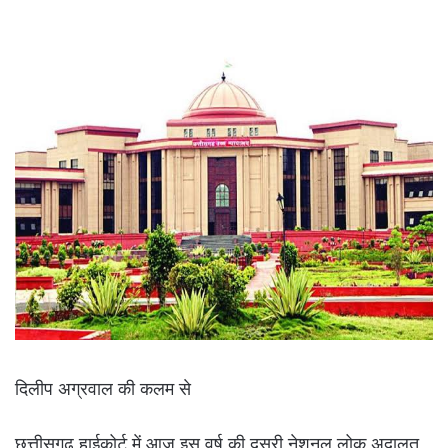
दिलीप अग्रवाल की कलम से
छत्तीसगढ़ हाईकोर्ट में आज इस वर्ष की दूसरी नेशनल लोक अदालत