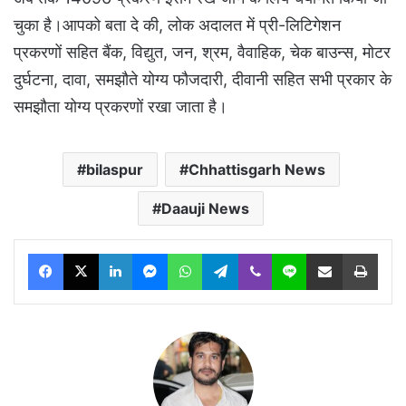
चुका है।आपको बता दे की, लोक अदालत में प्री-लिटिगेशन
प्रकरणों सहित बैंक, विद्युत, जन, श्रम, वैवाहिक, चेक बाउन्स, मोटर
दुर्घटना, दावा, समझौते योग्य फौजदारी, दीवानी सहित सभी प्रकार के
समझौता योग्य प्रकरणों रखा जाता है।
bilaspur
Chhattisgarh News
Daauji News
Facebook
X
LinkedIn
Messenger
WhatsApp
Telegram
Viber
Line
Share via Email
Print