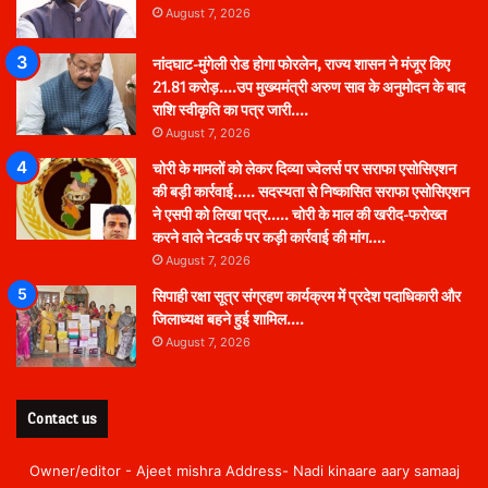
August 7, 2026
नांदघाट-मुंगेली रोड होगा फोरलेन, राज्य शासन ने मंजूर किए
21.81 करोड़….उप मुख्यमंत्री अरुण साव के अनुमोदन के बाद
राशि स्वीकृति का पत्र जारी….
August 7, 2026
चोरी के मामलों को लेकर दिव्या ज्वेलर्स पर सराफा एसोसिएशन
की बड़ी कार्रवाई….. सदस्यता से निष्कासित सराफा एसोसिएशन
ने एसपी को लिखा पत्र….. चोरी के माल की खरीद-फरोख्त
करने वाले नेटवर्क पर कड़ी कार्रवाई की मांग….
August 7, 2026
सिपाही रक्षा सूत्र संग्रहण कार्यक्रम में प्रदेश पदाधिकारी और
जिलाध्यक्ष बहने हुई शामिल….
August 7, 2026
Contact us
Owner/editor - Ajeet mishra Address- Nadi kinaare aary samaaj