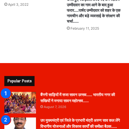
April 3, 2022
उम्मीदवार का नाम आने के बाद हुआ
फरार….पार्षद उम्मीदवार को शहर के एक
नामचीन और बड़े व्यवसाई के संरक्षण की
चर्चा…..
February 11, 2025
Popular Posts
बैंगनी साड़ियों में सजा सावन उत्सव….. भारतीय नगर की
सखियों ने मनाया सावन महोत्सव…..
August 7, 2026
उप मुख्यमंत्री एवं जिले के प्रभारी मंत्री अरुण साव कल लेंगे
विभागीय योजनाओं और विकास कार्यों की समीक्षा बैठक…..