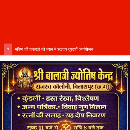
भविष्य की जरूरतों को ध्यान में रखकर दूरदर्शी कार्ययोजना बनाएं, विकास कार्यों में तेजी और गुणवत्ता हो–उप मुख्यमंत्री साव…..