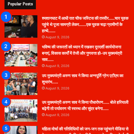
Popular Posts
श्मशानघाट में आधी रात चीफ जस्टिस की तस्वीर…..चार युवक
पहुंचे थे पूजा सामग्री लेकर……एक युवक चढ़ा ग्रामीणों के
हत्थे……
August 9, 2026
भविष्य की जरूरतों को ध्यान में रखकर दूरदर्शी कार्ययोजना
बनाएं, विकास कार्यों में तेजी और गुणवत्ता हो–उप मुख्यमंत्री
साव…..
August 9, 2026
उप मुख्यमंत्री अरुण साव ने किया अन्नपूर्ति ग्रेन एटीएम का
शुभारंभ…..
August 9, 2026
उप मुख्यमंत्री अरुण साव ने किया पौधारोपण….. बोले हरियाली
बढ़ेगी तो पर्यावरण भी स्वस्थ और सुंदर बनेगा…..
August 9, 2026
महिला मोर्चा की गतिविधियों को जन-जन तक पहुंचाने मीडिया से