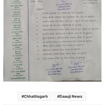
Chhattisgarh
Daauji News