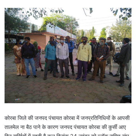
कोरबा जिले की जनपद पंचायत कोरबा में जनप्रतिनिधियों के आपसी
तालमेल ना बैठ पाने के कारण जनपद पंचायत कोरबा की कुर्सी आए