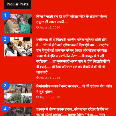
Popular Posts
सिम्स में पहली बार 78 वर्षीय महिला मरीज के अंडाशय कैंसर
ट्यूमर की सफल सर्जरी…..
August 6, 2026
छत्तीसगढ़ की दो खिलाड़ी भारतीय महिला जूनियर हॉकी टीम
में…..चीन में होने वाले एशिया कप में दिखाएंगी दम…..राष्ट्रीय
टीम में चुनी गईं कांसाबेल की मधु सिदार और बोड़ला की गीता
यादव खेलो इंडिया एक्सीलेंस सेंटर…..बिलासपुर में ले रहीं
प्रशिक्षण…..उप मुख्यमंत्री अरुण साव ने दोनों खिलाड़ियों को
दी बधाई….. वीडियो-कॉल पर बात कर तैयारियों की भी ली
जानकारी…..
August 6, 2026
निर्माणाधीन मकान में करंट का कहर….दो की दर्दनाक मौत, जांच
में जुटी पुलिस,
August 5, 2026
रतनपुर में भीषण सड़क हादसा..ब्रेकडाउन ट्रेलर से पीछे आ
रही दो ट्रेलरें टकराईं….. चालक कैबिन में फंसा….. गंभीर