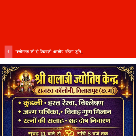
छत्तीसगढ़ की दो खिलाड़ी भारतीय महिला जूनियर हॉकी टीम में…..चीन में होने वाले एशिया कप में दिखाएंगी दम…..राष्ट्रीय टीम में चुनी गईं कांसाबेल की मधु सिदार और बोड़ला की गीता यादव खेलो इंडिया एक्सीलेंस सेंटर…..बिलासपुर में ले रहीं प्रशिक्षण…..उप मुख्यमंत्री अरुण साव ने दोनों खिलाड़ियों को दी बधाई….. वीडियो-कॉल पर बात कर तैयारियों की भी ली जानकारी…..