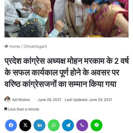
Home
/
Chhattisgarh
प्रदेश कांग्रेस अध्यक्ष मोहन मरकाम के 2 वर्ष
के सफल कार्यकाल पूर्ण होने के अवसर पर
वरिष्ठ कांग्रेसजनों का सम्मान किया गया
Ajit Mishra
June 29, 2021
Last Updated: June 29, 2021
Less than a minute
Facebook
X
LinkedIn
WhatsApp
Telegram
Viber
Line