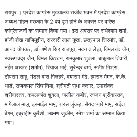
रायपुर । प्रदेश कांग्रेस मुख्यालय राजीव भवन में प्रदेश कांग्रेस
अध्यक्ष मोहन मरकाम के 2 वर्ष पूर्ण होने के अवसर पर वरिष्ठ
कांग्रेसजनों का सम्मान किया गया। इस अवसर पर राधेश्याम शर्मा,
हॉजी शेख नाजिमुद्दीन, सरदारी लाल गुप्ता, छत्रपाल सिरमौर, डॉं.
आनंद चोपकर, डॉ. गणेश सिंह राजपूत, मदन तालेड़ा, विमलचंद जैन,
स्वरूपचंद्र जैन, विमल किश्चन, रामकुमार शुक्ला, बाबूलाल तिवारी,
नईम अख्तर (शमीम), रियाज भाई, सुरेन्द्र वर्मा, संतीष मिश्रा,
टोपराम साहू, मंडल दास गिलहरे, दयाराम मेढ़े, इमरान मेमन, के.के.
धाडे, राजकमल सिंघानिया, श्रीमती सुधा कसार, उमाशंकर
श्रीवास्तव, कमलकांत शुक्ला, जलील कबीर, रज्जन श्रीवास्तव,
मांगेलाल मालू, इस्माईल मामू, पारस लुंकड़, सैयद प्यारे मामू, सईदा
बेगम, इब्राहीम कुरैशी, लक्ष्मण जुकीम, रमेश शर्मा का सम्मान किया
गया।