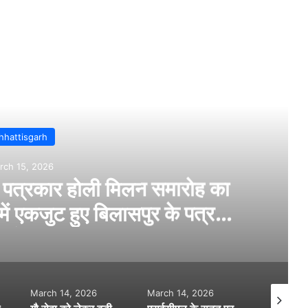
Read Next
Bilaspur
March 14, 2026
त्या…सिर मे वारकर युवक की हत्या….पुलिस
कर रही जांच…
March 14, 2026
March 15, 2026
March 1