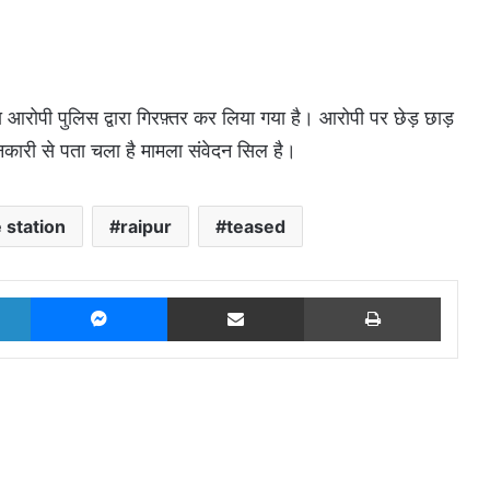
ला आरोपी पुलिस द्वारा गिरफ़्तर कर लिया गया है। आरोपी पर छेड़ छाड़
नकारी से पता चला है मामला संवेदन सिल है।
 station
raipur
teased
LinkedIn
Messenger
Share via Email
Print