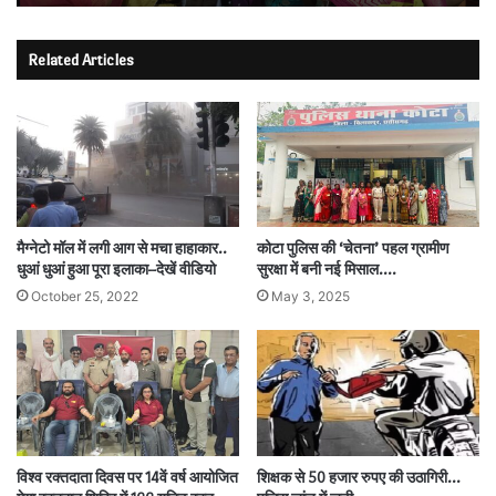
Related Articles
मैग्नेटो मॉल में लगी आग से मचा हाहाकार..
कोटा पुलिस की ‘चेतना’ पहल ग्रामीण
धुआं धुआं हुआ पूरा इलाका–देखें वीडियो
सुरक्षा में बनी नई मिसाल….
October 25, 2022
May 3, 2025
विश्व रक्तदाता दिवस पर 14वें वर्ष आयोजित
शिक्षक से 50 हजार रुपए की उठागिरी…