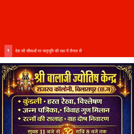
देश की सीमाओं पर मातृभूमि की रक्षा में तैनात वीर फौजी भाइयों हेतु “सिपाही रक्षा सूत्र संग्रहण” कार्यक्रम हुआ संपन्न….