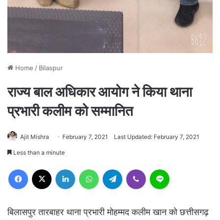
Home
/
Bilaspur
राज्य बाल अधिकार आयोग ने किया थाना
प्रभारी कलीम को सम्मानित
Ajit Mishra
February 7, 2021
Last Updated: February 7, 2021
Less than a minute
Facebook
X
LinkedIn
WhatsApp
Telegram
Viber
Line
बिलासपुर तारबाहर थाना प्रभारी मोहम्मद कलीम खान को छत्तीसगढ़