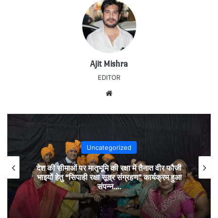
Ajit Mishra
EDITOR
Website
Uncategorized
देश की सीमाओं पर मातृभूमि की रक्षा में तैनात वीर फौजी
भाइयों हेतु “सिपाही रक्षा सूत्र संग्रहण” कार्यक्रम हुआ
संपन्न….