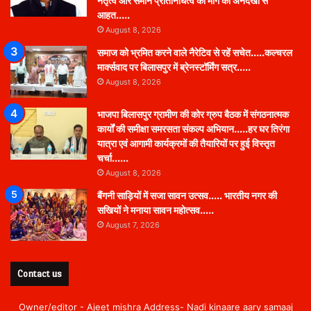
नेतृत्व और समान प्रतिनिधित्व की मांग की अनदेखी से
आहत…..
August 8, 2026
समाज को भ्रमित करने वाले नैरेटिव से रहें सचेत…..कल्चरल
मार्क्सवाद पर बिलासपुर में ब्रेनस्टॉर्मिंग सत्र…..
August 8, 2026
भाजपा बिलासपुर ग्रामीण की कोर ग्रुप बैठक में संगठनात्मक
कार्यों की समीक्षा समरसता संकल्प अभियान…..हर घर तिरंगा
यात्रा एवं आगामी कार्यक्रमों की तैयारियों पर हुई विस्तृत
चर्चा……
August 8, 2026
बैंगनी साड़ियों में सजा सावन उत्सव….. भारतीय नगर की
सखियों ने मनाया सावन महोत्सव…..
August 7, 2026
Contact us
Owner/editor - Ajeet mishra Address- Nadi kinaare aary samaaj