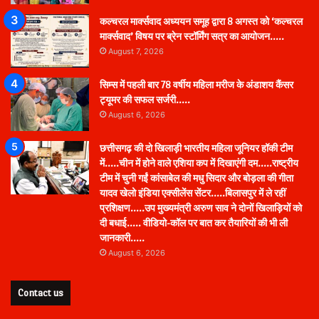
कल्चरल मार्क्सवाद अध्ययन समूह द्वारा 8 अगस्त को ‘कल्चरल
मार्क्सवाद’ विषय पर ब्रेन स्टॉर्मिंग सत्र का आयोजन…..
August 7, 2026
सिम्स में पहली बार 78 वर्षीय महिला मरीज के अंडाशय कैंसर
ट्यूमर की सफल सर्जरी…..
August 6, 2026
छत्तीसगढ़ की दो खिलाड़ी भारतीय महिला जूनियर हॉकी टीम
में…..चीन में होने वाले एशिया कप में दिखाएंगी दम…..राष्ट्रीय
टीम में चुनी गईं कांसाबेल की मधु सिदार और बोड़ला की गीता
यादव खेलो इंडिया एक्सीलेंस सेंटर…..बिलासपुर में ले रहीं
प्रशिक्षण…..उप मुख्यमंत्री अरुण साव ने दोनों खिलाड़ियों को
दी बधाई….. वीडियो-कॉल पर बात कर तैयारियों की भी ली
जानकारी…..
August 6, 2026
Contact us