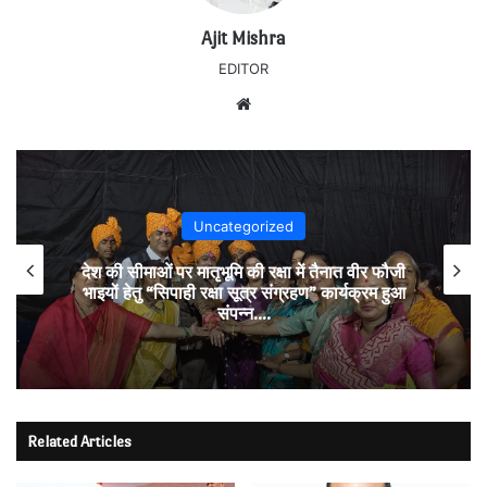
Ajit Mishra
EDITOR
Website
Uncategorized
देश की सीमाओं पर मातृभूमि की रक्षा में तैनात वीर फौजी
भाइयों हेतु “सिपाही रक्षा सूत्र संग्रहण” कार्यक्रम हुआ
संपन्न….
Related Articles