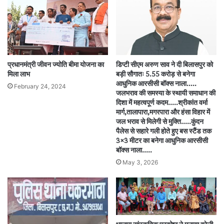
प्रधानमंत्री जीवन ज्योति बीमा योजना का
डिप्टी सीएम अरुण साव ने दी बिलासपुर को
मिला लाभ
बड़ी सौगातः 5.55 करोड़ से बनेगा
आधुनिक आरसीसी बॉक्स नाला…..
February 24, 2024
जलभराव की समस्या के स्थायी समाधान की
दिशा में महत्वपूर्ण कदम…..श्रीकांत वर्मा
मार्ग,तालापारा,मगरपारा और हंसा विहार में
जल भराव से मिलेगी से मुक्ति…..कुंदन
पैलेस से सहारे गली होते हुए बस स्टैंड तक
3×3 मीटर का बनेगा आधुनिक आरसीसी
बॉक्स नाला…..
May 3, 2026