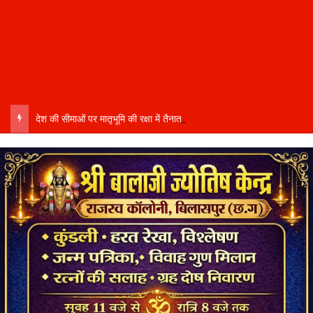
देश की सीमाओं पर मातृभूमि की रक्षा में तैनात वीर फौजी भाइयों हेतु “सिपाही रक्षा सूत्र संग्रहण” कार्यक्रम हुआ संपन्न….