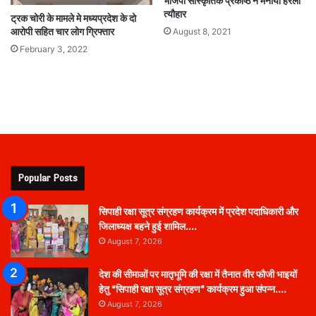
भाजपा सांस्कृतिक प्रकोष्ठ ने मनाया हरेली
त्यौहार
ट्रक चोरी के मामले मे मध्यप्रदेश के दो
August 8, 2021
आरोपी सहित चार लोग ग्रिफ्तार
February 3, 2022
Popular Posts
सिपाही रक्षा सूत्र संग्रहण कार्यक्रम में प्रदेश पदाधिकारी और
जिलाध्यक्ष बहने हुई शामिल….
August 7, 2026
देश की सीमाओं पर मातृभूमि की रक्षा में तैनात वीर फौजी भाइयों
हेतु “सिपाही रक्षा सूत्र संग्रहण” कार्यक्रम हुआ संपन्न….
August 7, 2026