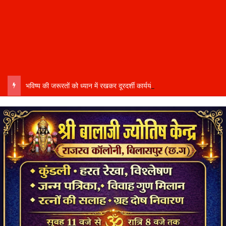
भविष्य की जरूरतों को ध्यान में रखकर दूरदर्शी कार्ययोजना बनाएं, विकास कार्यों में तेजी और गुणवत्ता हो–उप मुख्यमंत्री साव…..