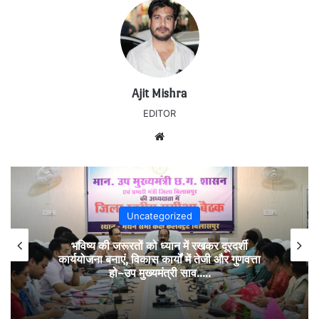
Ajit Mishra
EDITOR
Website
Uncategorized
भविष्य की जरूरतों को ध्यान में रखकर दूरदर्शी
कार्ययोजना बनाएं, विकास कार्यों में तेजी और गुणवत्ता
हो–उप मुख्यमंत्री साव…..