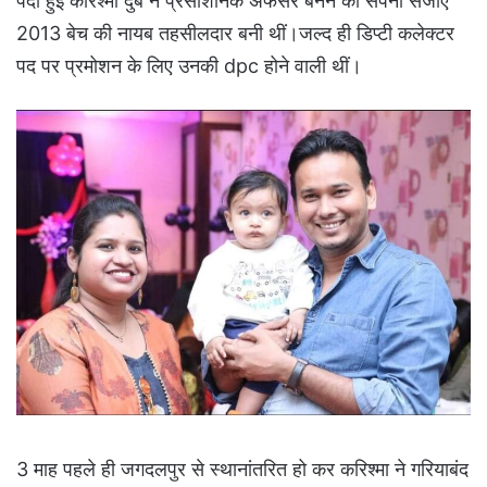
पैदा हुई करिश्मा दुबे ने प्रसाशनिक अफसर बनने का सपना संजोए
2013 बेच की नायब तहसीलदार बनी थीं।जल्द ही डिप्टी कलेक्टर
पद पर प्रमोशन के लिए उनकी dpc होने वाली थीं।
3 माह पहले ही जगदलपुर से स्थानांतरित हो कर करिश्मा ने गरियाबंद