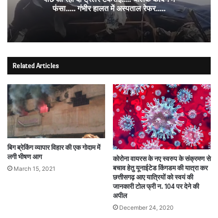
फंसा….. गंभीर हालत में अस्पताल रेफर…..
Related Articles
बिग ब्रेकिंग व्यापार विहार की एक गोदाम में
लगी भीषण आग
कोरोना वायरस के नए स्वरुप के संक्रमण से
बचाव हेतु यूनाईटेड किंगडम की यात्रा कर
March 15, 2021
छत्तीसगढ़ आए यात्रियों को स्वयं की
जानकारी टोल फ्री न. 104 पर देने की
अपील
December 24, 2020