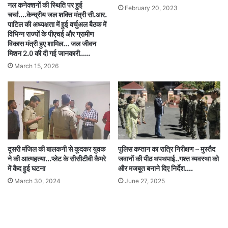
नल कनेक्शनों की स्थिति पर हुई
February 20, 2023
चर्चा….केन्द्रीय जल शक्ति मंत्री सी.आर.
पाटिल की अध्यक्षता में हुई वर्चुअल बैठक में
विभिन्न राज्यों के पीएचई और ग्रामीण
विकास मंत्री हुए शामिल… जल जीवन
मिशन 2.0 की दी गई जानकारी…..
March 15, 2026
दूसरी मंजिल की बालकनी से कूदकर युवक
पुलिस कप्तान का रात्रि निरीक्षण – मुस्तैद
ने की आत्महत्या…प्लेट के सीसीटीवी कैमरे
जवानों की पीठ थपथपाई..गश्त व्यवस्था को
में कैद हुई घटना
और मजबूत बनाने दिए निर्देश….
March 30, 2024
June 27, 2025