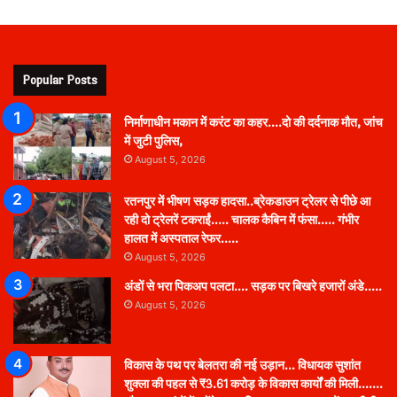
Popular Posts
निर्माणाधीन मकान में करंट का कहर….दो की दर्दनाक मौत, जांच
में जुटी पुलिस,
August 5, 2026
रतनपुर में भीषण सड़क हादसा..ब्रेकडाउन ट्रेलर से पीछे आ
रही दो ट्रेलरें टकराईं….. चालक कैबिन में फंसा….. गंभीर
हालत में अस्पताल रेफर…..
August 5, 2026
अंडों से भरा पिकअप पलटा…. सड़क पर बिखरे हजारों अंडे…..
August 5, 2026
विकास के पथ पर बेलतरा की नई उड़ान… विधायक सुशांत
शुक्ला की पहल से ₹3.61 करोड़ के विकास कार्यों की मिली…….