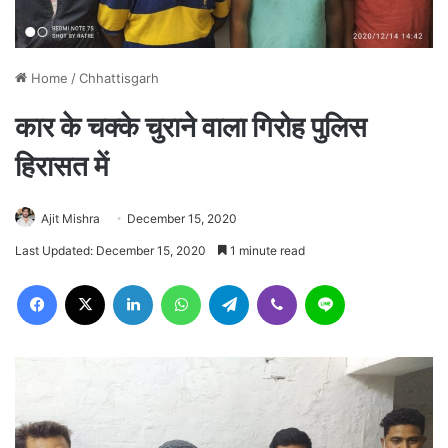
Home
/
Chhattisgarh
कार के चक्के चुराने वाला गिरोह पुलिस
हिरासत में
Ajit Mishra
December 15, 2020
Last Updated: December 15, 2020
1 minute read
Facebook
X
LinkedIn
WhatsApp
Telegram
Viber
Line