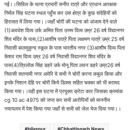
गई।।सिविल के थाना प्रभारी सनीप रात्रे और प्रधान आरक्षक
निर्मल सिंह घटना स्थल पहुँच कर उस क्षेत्र के कुछ संदेहियों को
हिरासत में लिया गया।।जहाँ चोरी की घटना को अंजाम देने वाले
(1)अवधेश दिव्य उर्फ अमित पिता उत्तम दिव्य उम्र 26 वर्ष विद्यानगर
शिव मंदिर के पास,(2)आशीष पात्रे पिता लक्षमण पात्रे उम्र 25 वर्ष
निवासी बालमुकुन्द स्कूल के पास भारतीय नगर (3)आशीष दिव्य पिता
केशव राम दिव्य उम्र 26 वर्ष निवासी विद्यानगर शिव मंदिर के
पास(4)त्रिलोक सिंह डहरे उर्फ मोनू पिता लवन डहरे उम्र26 वर्ष
निवासी सतनामी नगर अमेरि ये सभी ने चोरी करना कबुल किया और
इनके निशान देहि पर चोरी किये डिक्स सहित चक्का को भी बरामद
किया गया।।वही इस घटना में प्रयुक्त क्रेटा कार जिसका क्रमांक
cg 10 ac 4975 को जप्त कर सभी आरोपियों को माननीय
नयायलय में पेश किया गया जहाँ से सभी को जेल भेज दिया गया।।
bilaspur
Chhattisgarh News