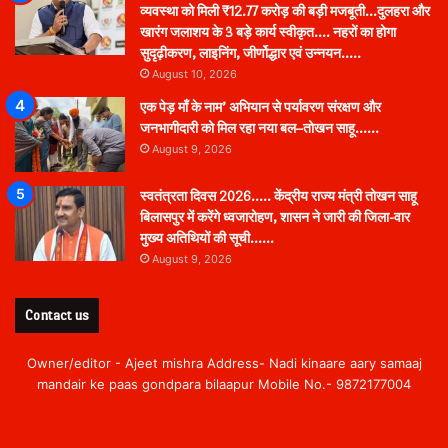
व्यवस्था को मिली ₹12.77 करोड़ की बड़ी मजबूती…दुलहरा और
खारंग जलाशय के 3 बड़े कार्य स्वीकृत…. नहरों का होगा
सुदृढ़ीकरण, लाइनिंग, जीर्णोद्धार एवं उन्नयन…..
August 10, 2026
एक पेड़ माँ के नाम’ अभियान से पर्यावरण संरक्षण और
जनभागीदारी को मिल रहा नया बल–तोखन साहू……
August 9, 2026
स्वतंत्रता दिवस 2026….. केंद्रीय राज्य मंत्री तोखन साहू
बिलासपुर में करेंगे ध्वजारोहण, शासन ने जारी की जिला-वार
मुख्य अतिथियों की सूची……
August 9, 2026
Contact us
Owner/editor - Ajeet mishra Address- Nadi kinaare aary samaaj
mandair ke paas gondpara bilaapur Mobile No.- 9872177004