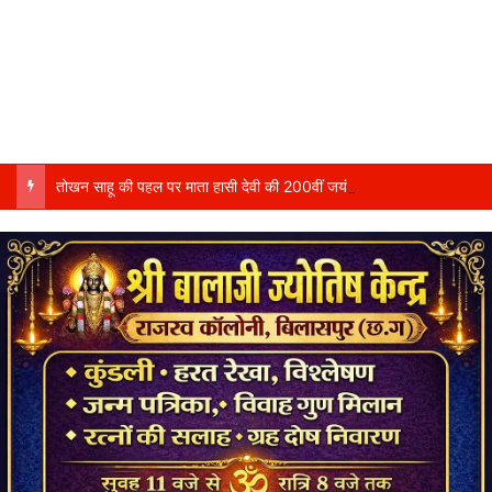
तोखन साहू की पहल पर माता हासी देवी की 200वीं जयंती पर जारी होगा ₹200 का स्मारक सिक्का….