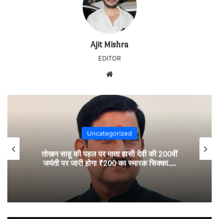
Ajit Mishra
EDITOR
Website
Uncategorized
तोखन साहू की पहल पर माता हासी देवी की 200वीं
जयंती पर जारी होगा ₹200 का स्मारक सिक्का….