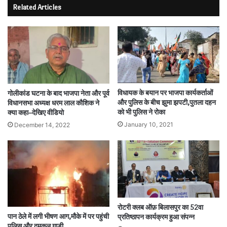
Related Articles
विधायक के बयान पर भाजपा कार्यकर्ताओं
गोलीकांड घटना के बाद भाजपा नेता और पूर्व
और पुलिस के बीच झुमा झपटी,पुतला दहन
विधानसभा अध्यक्ष धरम लाल कौशिक ने
को भी पुलिस ने रोका
क्या कहा–देखिए वीडियो
January 10, 2021
December 14, 2022
रोटरी क्लब ऑफ़ बिलासपुर का 52वा
पान ठेले में लगी भीषण आग,मौके में पर पहुंची
प्रतिष्ठापन कार्यक्रम हुआ संपन्न
पुलिस और दमकल गाड़ी