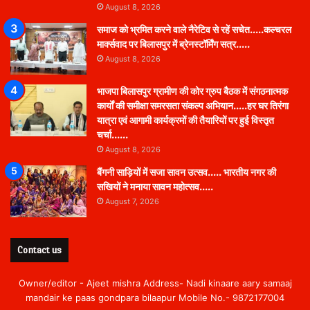
August 8, 2026
समाज को भ्रमित करने वाले नैरेटिव से रहें सचेत…..कल्चरल
मार्क्सवाद पर बिलासपुर में ब्रेनस्टॉर्मिंग सत्र…..
August 8, 2026
भाजपा बिलासपुर ग्रामीण की कोर ग्रुप बैठक में संगठनात्मक
कार्यों की समीक्षा समरसता संकल्प अभियान…..हर घर तिरंगा
यात्रा एवं आगामी कार्यक्रमों की तैयारियों पर हुई विस्तृत
चर्चा……
August 8, 2026
बैंगनी साड़ियों में सजा सावन उत्सव….. भारतीय नगर की
सखियों ने मनाया सावन महोत्सव…..
August 7, 2026
Contact us
Owner/editor - Ajeet mishra Address- Nadi kinaare aary samaaj
mandair ke paas gondpara bilaapur Mobile No.- 9872177004