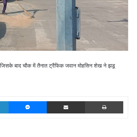
सके बाद चौक में तैनात ट्रैफिक जवान मोहसिन शेख ने झडू
LinkedIn
Messenger
Share via Email
Print