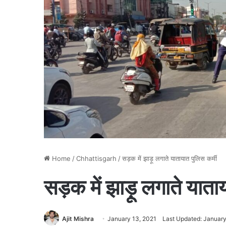
Home
/
Chhattisgarh
/
सड़क में झाड़ू लगाते यातायात पुलिस कर्मी
सड़क में झाड़ू लगाते याताय
Ajit Mishra
January 13, 2021
Last Updated: January