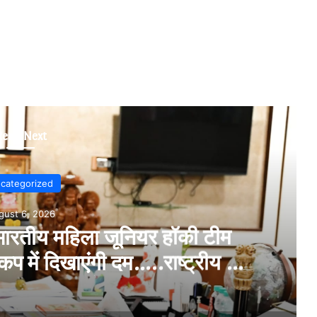
Read Next
categorized
gust 5, 2026
ा कहर….दो की दर्दनाक मौत, जांच में
टी पुलिस,