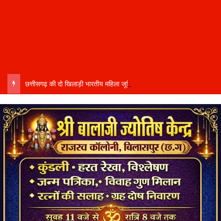
छत्तीसगढ़ की दो खिलाड़ी भारतीय महिला जूनियर हॉकी टीम में…..चीन में होने वाले एशिया कप में दिखाएंगी दम…..राष्ट्रीय टीम में चुनी गईं कांसाबेल की मधु सिदार और बोड़ला की गीता यादव खेलो इंडिया एक्सीलेंस सेंटर…..बिलासपुर में ले रहीं प्रशिक्षण…..उप मुख्यमंत्री अरुण साव ने दोनों खिलाड़ियों को दी बधाई….. वीडियो-कॉल पर बात कर तैयारियों की भी ली जानकारी…..