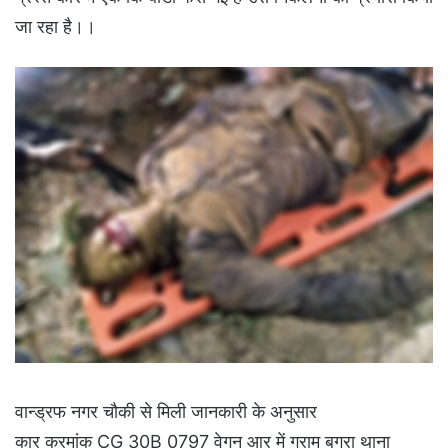
जा रहा है।।
वान्ड्रफ नगर चौकी से मिली जानकारी के अनुसार
कार क्रमांक CG 30B 0797 वेगन आर में ग्राम बगरा थाना