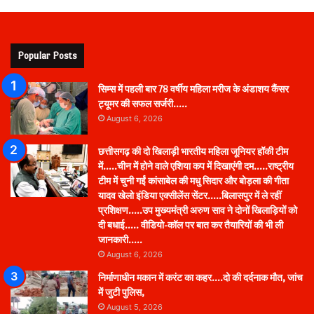
Popular Posts
सिम्स में पहली बार 78 वर्षीय महिला मरीज के अंडाशय कैंसर
ट्यूमर की सफल सर्जरी…..
August 6, 2026
छत्तीसगढ़ की दो खिलाड़ी भारतीय महिला जूनियर हॉकी टीम
में…..चीन में होने वाले एशिया कप में दिखाएंगी दम…..राष्ट्रीय
टीम में चुनी गईं कांसाबेल की मधु सिदार और बोड़ला की गीता
यादव खेलो इंडिया एक्सीलेंस सेंटर…..बिलासपुर में ले रहीं
प्रशिक्षण…..उप मुख्यमंत्री अरुण साव ने दोनों खिलाड़ियों को
दी बधाई….. वीडियो-कॉल पर बात कर तैयारियों की भी ली
जानकारी…..
August 6, 2026
निर्माणाधीन मकान में करंट का कहर….दो की दर्दनाक मौत, जांच
में जुटी पुलिस,
August 5, 2026