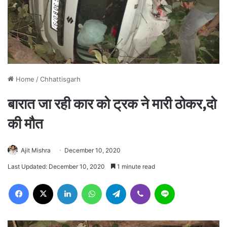
Home
/
Chhattisgarh
बारात जा रही कार को ट्रक ने मारी ठोकर,दो
की मौत
Ajit Mishra
December 10, 2020
Last Updated: December 10, 2020
1 minute read
Facebook
X
LinkedIn
WhatsApp
Telegram
Viber
Line