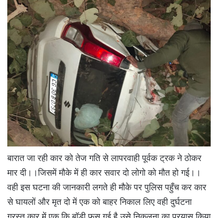
बारात जा रही कार को तेज गति से लापरवाही पूर्वक ट्रक ने ठोकर
मार दी।।जिसमें मौके में ही कार सवार दो लोगो को मौत हो गई।।
वही इस घटना की जानकारी लगते ही मौके पर पुलिस पहुँच कर कार
से घायलों और मृत दो में एक को बाहर निकाल लिए वही दुर्घटना
ग्रस्त कार में एक कि बॉडी फस गई है उसे निकलना का प्रयास किया