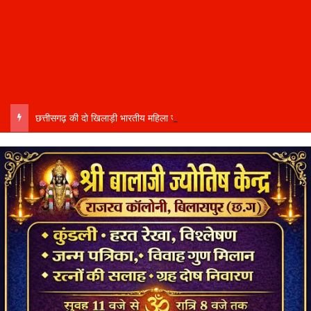
छत्तीसगढ़ की दो खिलाड़ी भारतीय महिला जूनियर हॉकी टीम में…..चीन में होने वाले एशिया कप में दिखाएंगी दम…..राष्ट्रीय टीम में चुनी गईं कांसाबेल की मधु सिदार और बोड़ला की गीता यादव खेलो इंडिया एक्सीलेंस सेंटर…..बिलासपुर में ले रहीं प्रशिक्षण…..उप मुख्यमंत्री अरुण साव ने दोनों खिलाड़ियों को दी बधाई….. वीडियो-कॉल पर बात कर तैयारियों की भी ली जानकारी…..