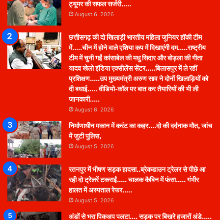
ट्यूमर की सफल सर्जरी…..
August 6, 2026
छत्तीसगढ़ की दो खिलाड़ी भारतीय महिला जूनियर हॉकी टीम
में…..चीन में होने वाले एशिया कप में दिखाएंगी दम…..राष्ट्रीय
टीम में चुनी गईं कांसाबेल की मधु सिदार और बोड़ला की गीता
यादव खेलो इंडिया एक्सीलेंस सेंटर…..बिलासपुर में ले रहीं
प्रशिक्षण…..उप मुख्यमंत्री अरुण साव ने दोनों खिलाड़ियों को
दी बधाई….. वीडियो-कॉल पर बात कर तैयारियों की भी ली
जानकारी…..
August 6, 2026
निर्माणाधीन मकान में करंट का कहर….दो की दर्दनाक मौत, जांच
में जुटी पुलिस,
August 5, 2026
रतनपुर में भीषण सड़क हादसा..ब्रेकडाउन ट्रेलर से पीछे आ
रही दो ट्रेलरें टकराईं….. चालक कैबिन में फंसा….. गंभीर
हालत में अस्पताल रेफर…..
August 5, 2026
अंडों से भरा पिकअप पलटा…. सड़क पर बिखरे हजारों अंडे…..