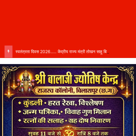
स्वतंत्रता दिवस 2026….. केंद्रीय राज्य मंत्री तोखन साहू बिलासपुर में करेंगे ध्वजारोहण, शासन ने जारी की जिला-वार मुख्य अतिथियों की सूची……