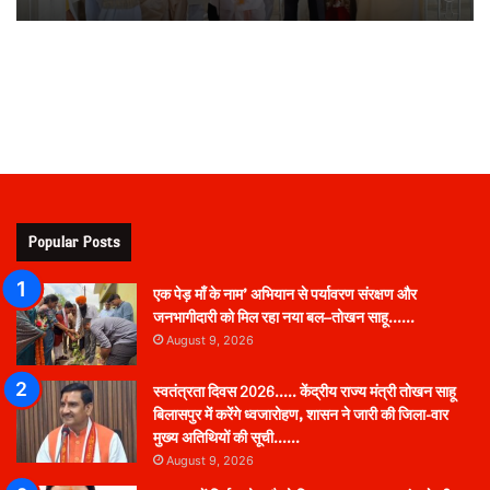
Popular Posts
एक पेड़ माँ के नाम’ अभियान से पर्यावरण संरक्षण और
जनभागीदारी को मिल रहा नया बल–तोखन साहू……
August 9, 2026
स्वतंत्रता दिवस 2026….. केंद्रीय राज्य मंत्री तोखन साहू
बिलासपुर में करेंगे ध्वजारोहण, शासन ने जारी की जिला-वार
मुख्य अतिथियों की सूची……
August 9, 2026