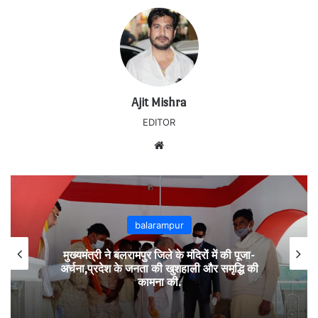
Ajit Mishra
EDITOR
Website
balarampur
​​​​​​​मुख्यमंत्री 15 फरवरी को बलरामपुर-रामानुजगंज और नई
दिल्ली प्रवास पर रहेंगे..