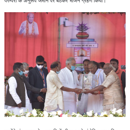
परम्परा के अनुरूप जमीन पर बैठकर भोजन ग्रहण किया।