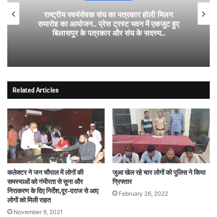
राष्ट्रीय स्वयंसेवक संघ का पत्रकार होली मिलन
समारोह का आयोजन.. प्रेस ट्रस्ट भवन में एकजुट हुए
बिलासपुर के पत्रकार और संघ के सदस्य..
Related Articles
कलेक्टर ने जन चौपाल में लोगों की
जुआ खेल रहे चार लोगों को पुलिस ने किया
समस्याओं को गंभीरता से सुना और
ग्रिफ्तार
निराकरण के दिए निर्देश,दूर-दराज से आए
February 26, 2022
लोगों को मिली राहत
November 9, 2021