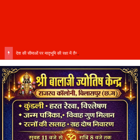
देश की सीमाओं पर मातृभूमि की रक्षा में तैनात वीर फौजी भाइयों हेतु “सिपाही रक्षा सूत्र संग्रहण” कार्यक्रम हुआ संपन्न….