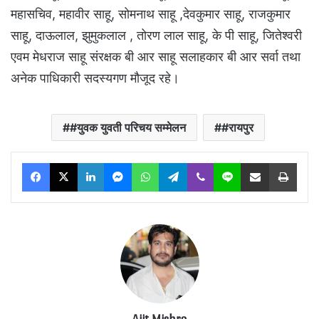
महासचिव, महावीर साहू, सोमनाथ साहू ,देवकुमार साहू, राजकुमार
साहू, दाऊलाल, झुमुकलाल , तोरण लाल साहू, के पी साहू, जितेश्वरी
एवम मेधराज साहू संरक्षक बी आर साहू सलाहकार बी आर सर्वा तथा
अनेक पाधिकारी सदस्यगण मौजूद रहे।
#युवक युवती परिचय सम्मेलन
#रायपुर
Facebook
X
LinkedIn
Messenger
WhatsApp
Telegram
Viber
Line
Share via Email
Print