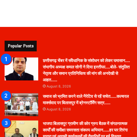
Popular Posts
छत्तीसगढ़ चेंबर में संवैधानिक के संशोधन को लेकर घमासान….
संभागीय अध्यक्ष कमल सोनी ने दिया इस्तीफा….बोले- संतुलित
नेतृत्व और समान प्रतिनिधित्व की मांग की अनदेखी से
आहत…..
August 8, 2026
समाज को भ्रमित करने वाले नैरेटिव से रहें सचेत…..कल्चरल
मार्क्सवाद पर बिलासपुर में ब्रेनस्टॉर्मिंग सत्र…..
August 8, 2026
भाजपा बिलासपुर ग्रामीण की कोर ग्रुप बैठक में संगठनात्मक
कार्यों की समीक्षा समरसता संकल्प अभियान…..हर घर तिरंगा
यात्रा एवं आगामी कार्यक्रमों की तैयारियों पर हुई विस्तृत