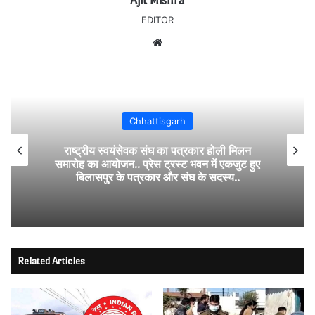
Ajit Mishra
EDITOR
Website
Chhattisgarh
राष्ट्रीय स्वयंसेवक संघ का पत्रकार होली मिलन
समारोह का आयोजन.. प्रेस ट्रस्ट भवन में एकजुट हुए
बिलासपुर के पत्रकार और संघ के सदस्य..
Related Articles