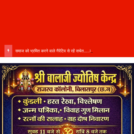
समाज को भ्रमित करने वाले नैरेटिव से रहें सचेत…..कल्चरल मार्क्सवाद पर बिलासपुर में ब्रेनस्टॉर्मिंग सत्र…..