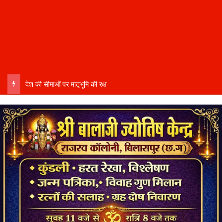
देश की सीमाओं पर मातृभूमि की रक्षा में तैनात वीर फौजी भाइयों हेतु “सिपाही रक्षा सूत्र संग्रहण” कार्यक्रम हुआ संपन्न….