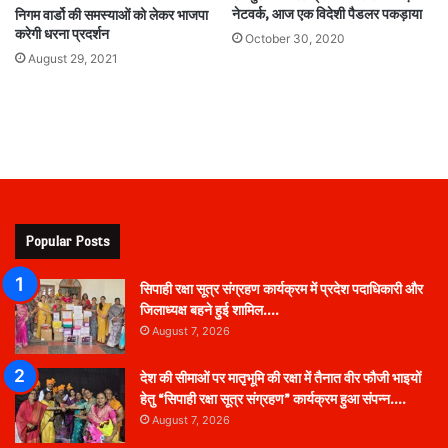
नेटवर्क, आज एक विदेशी पैडलर पकड़ाया
निगम वार्डो की समस्याओं को लेकर भाजपा
करेगी धरना प्रदर्शन
October 30, 2020
August 29, 2021
Popular Posts
सिपाही रक्षा सूत्र संग्रहण कार्यक्रम में प्रदेश पदाधिकारी और
जिलाध्यक्ष बहने हुई शामिल….
August 7, 2026
देश की सीमाओं पर मातृभूमि की रक्षा में तैनात वीर फौजी भाइयों
हेतु “सिपाही रक्षा सूत्र संग्रहण” कार्यक्रम हुआ संपन्न….
August 7, 2026