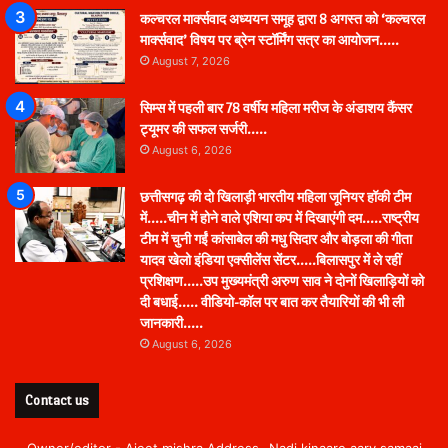
कल्चरल मार्क्सवाद अध्ययन समूह द्वारा 8 अगस्त को ‘कल्चरल
मार्क्सवाद’ विषय पर ब्रेन स्टॉर्मिंग सत्र का आयोजन…..
August 7, 2026
सिम्स में पहली बार 78 वर्षीय महिला मरीज के अंडाशय कैंसर
ट्यूमर की सफल सर्जरी…..
August 6, 2026
छत्तीसगढ़ की दो खिलाड़ी भारतीय महिला जूनियर हॉकी टीम
में…..चीन में होने वाले एशिया कप में दिखाएंगी दम…..राष्ट्रीय
टीम में चुनी गईं कांसाबेल की मधु सिदार और बोड़ला की गीता
यादव खेलो इंडिया एक्सीलेंस सेंटर…..बिलासपुर में ले रहीं
प्रशिक्षण…..उप मुख्यमंत्री अरुण साव ने दोनों खिलाड़ियों को
दी बधाई….. वीडियो-कॉल पर बात कर तैयारियों की भी ली
जानकारी…..
August 6, 2026
Contact us
Owner/editor - Ajeet mishra Address- Nadi kinaare aary samaaj