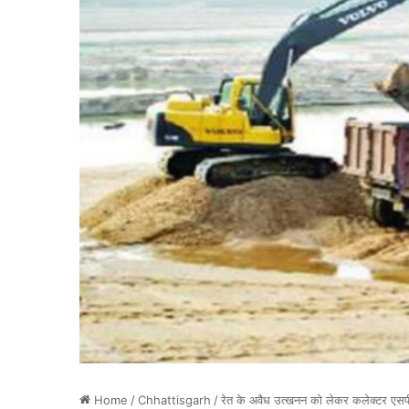
Home
/
Chhattisgarh
/
रेत के अवैध उत्खनन को लेकर कलेक्टर एसप