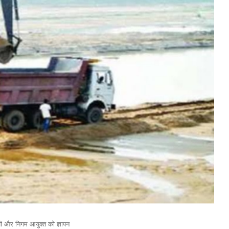
ी और निगम आयुक्त को ज्ञापन