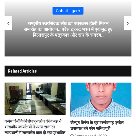
Chhattisgarh
राष्ट्रीय स्वयंसेवक संघ का पत्रकार होली मिलन
समारोह का आयोजन.. प्रेस ट्रस्ट भवन में एकजुट हुए
बिलासपुर के पत्रकार और संघ के सदस्य..
Related Articles
कर्मचारियों के विरोध प्रदर्शन की वजह से
सैल्यूट तिरंगा के युवा छत्तीसगढ़ प्रदेश
शासकीय कार्यालयों में पसरा सन्नाटा
उपाध्यक्ष बने प्रेम मानिकपुरी
न्यायधानी में शासकीय काम हो रहा प्रभावित
September 4, 2022