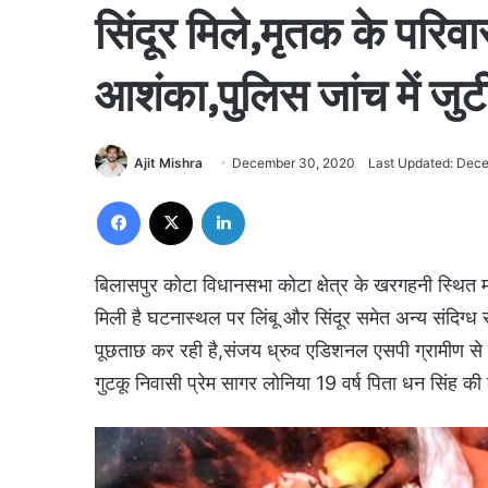
सिंदूर मिले,मृतक के परिवा
आशंका,पुलिस जांच में जुट
Ajit Mishra
December 30, 2020
Last Updated: Dec
Facebook
X
LinkedIn
बिलासपुर कोटा विधानसभा कोटा क्षेत्र के खरगहनी स्थित
मिली है घटनास्थल पर लिंबू और सिंदूर समेत अन्य संदिग्ध स
पूछताछ कर रही है,संजय ध्रुव एडिशनल एसपी ग्रामीण से प
गुटकू निवासी प्रेम सागर लोनिया 19 वर्ष पिता धन सिंह क