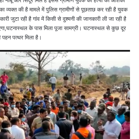
 नींबू और सिंदूर मिले हैं इससे ग्रामीण युवक की हत्या की आशंका
का व्यक्त की है मामले में पुलिस ग्रामीणों से पूछताछ कर रही है युवक
ी जुटा रही है गांव में किसी से दुश्मनी की जानकारी ली जा रही है
ाएगा,घटनास्थल के पास मिला पूजा सामग्री। घटनास्थल से कुछ दूर
ड़ी पहन पत्थर मिला है।