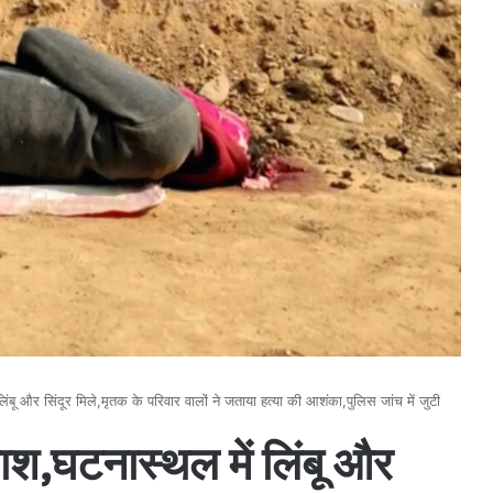
ंबू और सिंदूर मिले,मृतक के परिवार वालों ने जताया हत्या की आशंका,पुलिस जांच में जुटी
ाश,घटनास्थल में लिंबू और