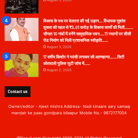
विकास के पथ पर बेलतरा की नई उड़ान… विधायक सुशांत
शुक्ला की पहल से ₹3.61 करोड़ के विकास कार्यों की मिली…….
सौगात 10 गांवों में बनेंगे सामुदायिक भवन….11 स्थानों पर सीसी
रोड निर्माण को मिली प्रशासनिक स्वीकृति…..
August 3, 2026
17 वर्षीय किशोर ने फांसी लगाकर की आत्महत्या……सिटी
कोतवाली पुलिस जुटी जांच में…..
August 2, 2026
Contact us
Owner/editor - Ajeet mishra Address- Nadi kinaare aary samaaj
mandair ke paas gondpara bilaapur Mobile No.- 9872177004
@Daauji.com Copyright 2020-2021 All Rights Reserved