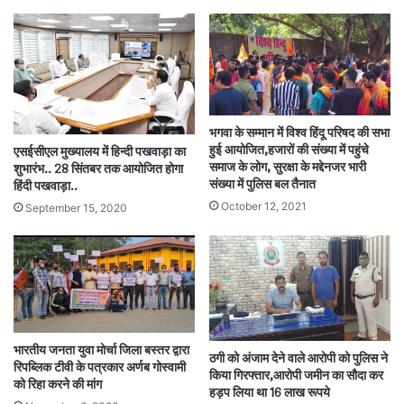
भगवा के सम्मान में विश्व हिंदू परिषद की सभा
हुई आयोजित,हजारों की संख्या में पहुंचे
एसईसीएल मुख्यालय में हिन्दी पखवाड़ा का
समाज के लोग, सुरक्षा के मद्देनजर भारी
शुभारंभ.. 28 सिंतबर तक आयोजित होगा
संख्या में पुलिस बल तैनात
हिंदी पखवाड़ा..
October 12, 2021
September 15, 2020
भारतीय जनता युवा मोर्चा जिला बस्तर द्वारा
ठगी को अंजाम देने वाले आरोपी को पुलिस ने
रिपब्लिक टीवी के पत्रकार अर्णब गोस्वामी
किया गिरफ्तार,आरोपी जमीन का सौदा कर
को रिहा करने की मांग
हड़प लिया था 16 लाख रूपये