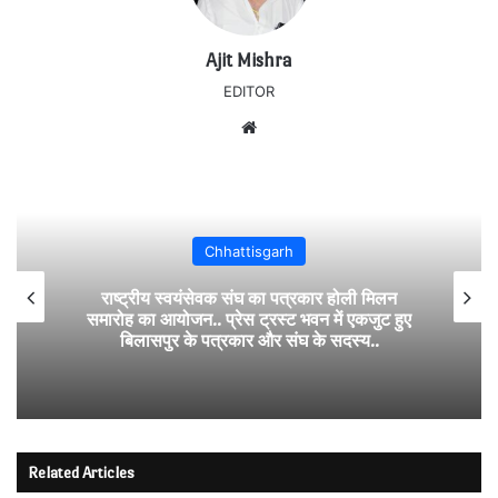
Ajit Mishra
EDITOR
Website
Chhattisgarh
राष्ट्रीय स्वयंसेवक संघ का पत्रकार होली मिलन
समारोह का आयोजन.. प्रेस ट्रस्ट भवन में एकजुट हुए
बिलासपुर के पत्रकार और संघ के सदस्य..
Related Articles