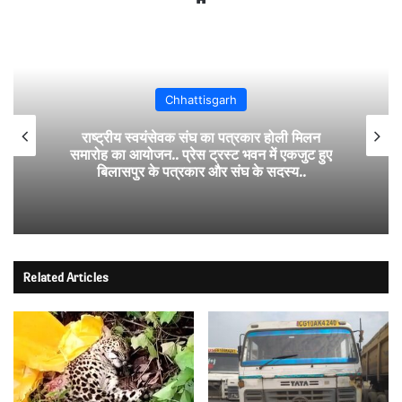
Chhattisgarh
राष्ट्रीय स्वयंसेवक संघ का पत्रकार होली मिलन
समारोह का आयोजन.. प्रेस ट्रस्ट भवन में एकजुट हुए
बिलासपुर के पत्रकार और संघ के सदस्य..
Related Articles