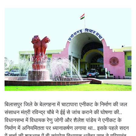
बिलासपुर जिले के बेलगहना में चाटापारा एनीकट के निर्माण की जल
संसाधन मंत्री रविन्द्र चौबे ने ईई से जांच कराने की घोषणा की..
विधानसभा में विधायक रेणु जोगी और शैलेश पांडेय ने एनीकट के
निर्माण में अनियमितता पर ध्यानाकर्षण लगाया था..
इसके पहले सदन
में चर्चा की शुरुआत में ही कांग्रेस विधायक धनेंद्र साहू ने गरियाबंद