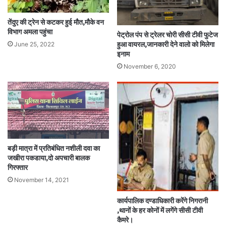
तेंदुए की ट्रेन से कटकर हुई मौत,मौके वन
विभाग अमला पहुंचा
पेट्रोल पंप से ट्रेलर चोरी सीसी टीवी फुटेज
June 25, 2022
हुआ वायरल,जानकारी देने वालो को मिलेगा
इनाम
November 6, 2020
बड़ी मात्रा में प्रतिबंधित नशीली दवा का
जखीरा पकडाया,दो अपचारी बालक
गिरफ्तार
November 14, 2021
कार्यपालिक दण्डाधिकारी करेंगे निगरानी
,थानों के हर कोनों में लगेंगे सीसी टीवी
कैमरे।