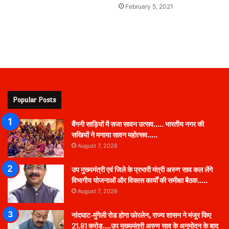
February 5, 2021
Popular Posts
बैंगनी साड़ियों में सजा सावन उत्सव….. भारतीय नगर की
सखियों ने मनाया सावन महोत्सव…..
August 7, 2026
उप मुख्यमंत्री एवं जिले के प्रभारी मंत्री अरुण साव कल लेंगे
विभागीय योजनाओं और विकास कार्यों की समीक्षा बैठक…..
August 7, 2026
नांदघाट-मुंगेली रोड होगा फोरलेन, राज्य शासन ने मंजूर किए
21.81 करोड़….उप मुख्यमंत्री अरुण साव के अनुमोदन के बाद