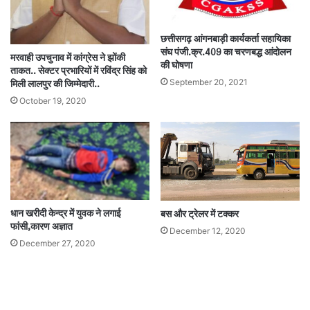
छत्तीसगढ़ आंगनबाड़ी कार्यकर्ता सहायिका
संघ पंजी.क्र.409 का चरणबद्ध आंदोलन
मरवाही उपचुनाव में कांग्रेस ने झोंकी
की घोषणा
ताकत.. सेक्टर प्रभारियों में रविंद्र सिंह को
September 20, 2021
मिली लालपुर की जिम्मेदारी..
October 19, 2020
धान खरीदी केन्द्र में युवक ने लगाई
बस और ट्रेलर में टक्कर
फांसी,कारण अज्ञात
December 12, 2020
December 27, 2020