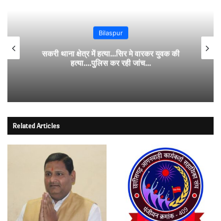
Bilaspur
सकरी थाना क्षेत्र में हत्या…सिर मे वारकर युवक की
हत्या….पुलिस कर रही जांच…
Related Articles