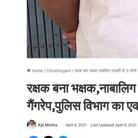
Home
/
Chhattisgarh
/
रक्षक बना भक्षक,नाबालिग लड़की से 3 लोगों न
रक्षक बना भक्षक,नाबालिग
गैंगरेप,पुलिस विभाग का ए
Ajit Mishra
April 6, 2021
Last Updated: April 6, 2021
Facebook
X
LinkedIn