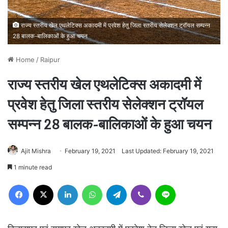
राज्य स्तरीय खेल एथलेटिक्स अकादमी में प्रवेश हेतु जिला स्तरीय सेलेक्शन ट्रॉयल सम्पन्न
28 बालक-बालिकाओं के हुआ चयन
Home
/
Raipur
राज्य स्तरीय खेल एथलेटिक्स अकादमी में
प्रवेश हेतु जिला स्तरीय सेलेक्शन ट्रॉयल
सम्पन्न 28 बालक-बालिकाओं के हुआ चयन
Ajit Mishra
February 19, 2021
Last Updated: February 19, 2021
1 minute read
Facebook
X
LinkedIn
WhatsApp
Telegram
Viber
Line