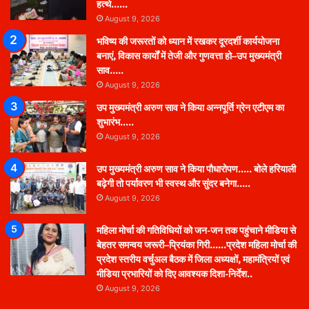
हत्थे……
August 9, 2026
भविष्य की जरूरतों को ध्यान में रखकर दूरदर्शी कार्ययोजना
बनाएं, विकास कार्यों में तेजी और गुणवत्ता हो–उप मुख्यमंत्री
साव…..
August 9, 2026
उप मुख्यमंत्री अरुण साव ने किया अन्नपूर्ति ग्रेन एटीएम का
शुभारंभ…..
August 9, 2026
उप मुख्यमंत्री अरुण साव ने किया पौधारोपण….. बोले हरियाली
बढ़ेगी तो पर्यावरण भी स्वस्थ और सुंदर बनेगा…..
August 9, 2026
महिला मोर्चा की गतिविधियों को जन-जन तक पहुंचाने मीडिया से
बेहतर समन्वय जरूरी–प्रियंका गिरी……प्रदेश महिला मोर्चा की
प्रदेश स्तरीय वर्चुअल बैठक में जिला अध्यक्षों, महामंत्रियों एवं
मीडिया प्रभारियों को दिए आवश्यक दिशा-निर्देश..
August 9, 2026