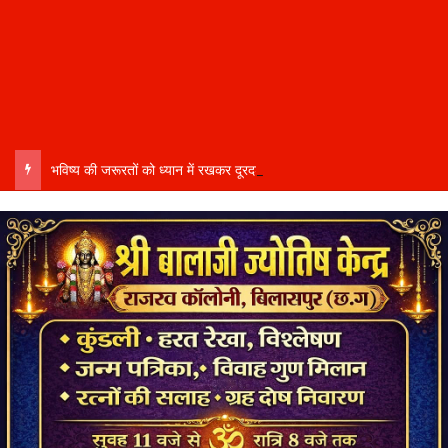
भविष्य की जरूरतों को ध्यान में रखकर दूरदर्शी कार्ययोजना बनाएं, विकास कार्यों में तेजी और गुणवत्ता हो–उप मुख्यमंत्री साव…..