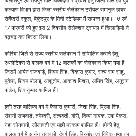
बिलासपुर एवं रायपुर खेल अकादमी में प्रवेश हेतु जिला खेल एवं युवा
कल्याण विभाग द्वारा जिला स्तरीय सेलेक्शन ट्रॉयल रामानुज हायर
सेकेंडरी स्कूल, बैकुंठपुर के मिनी स्टेडियम में सम्पन्न हुआ। 16 एवं
17 फरवरी को हुए इस 2 दिवसीय सेलेक्शन ट्रायल में खिलाड़ियो ने
बढ़चढ़ कर हिस्सा लिया।
कोरिया जिले से राज्य स्तरीय सलेक्शन में सम्मिलित कराने हेतु
एथलेटिक्स से बालक वर्ग में 12 बालकों का सेलेक्शन किया गया है
जिसमें आर्यन राजवाड़े, शिवम सिंह, विकास कुमार, सत्य राम साहू,
मुकेश, शिवम पोलाई, आशुतोष, आकाश मिश्रा, अमित सिंह, अनुराग
पांडेय, शिव कुमार शामिल हैं।
इसी तरह बालिका वर्ग में कैलास कुमारी, निशा सिंह, प्रिया सिंह,
रौशनी राजवाड़े, तमेश्वरी, सत्यवती, गौरी, दिव्या नायक, उषा पैकरा,
नेहा सोनवानी, लीलावती एवं माही मरकाम शामिल हैं। हॉकी हेतु
बालक वर्ग में आर्यन राजवाड़े, देवर्ष सिंह, प्रियांशू एवं विवेक गुप्ता का