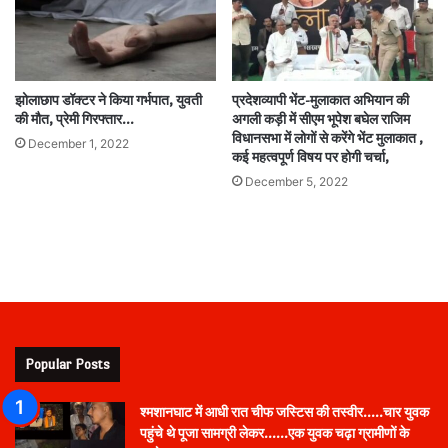
झोलाछाप डॉक्टर ने किया गर्भपात, युवती
प्रदेशव्यापी भेंट-मुलाकात अभियान की
की मौत, प्रेमी गिरफ्तार…
अगली कड़ी में सीएम भूपेश बघेल राजिम
विधानसभा में लोगों से करेंगे भेंट मुलाकात ,
December 1, 2022
कई महत्वपूर्ण विषय पर होगी चर्चा,
December 5, 2022
Popular Posts
श्मशानघाट में आधी रात चीफ जस्टिस की तस्वीर…..चार युवक
पहुंचे थे पूजा सामग्री लेकर……एक युवक चढ़ा ग्रामीणों के