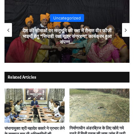
Uncategorized
देश की सीमाओं पर मातृभूमि की रक्षा में तैनात वीर फौजी
भाइयों हेतु “सिपाही रक्षा सूत्र संग्रहण” कार्यक्रम हुआ
संपन्न….
Related Articles
निर्माणाधीन अंडरब्रिज के लिए खोदे गये
संभागायुक्त श्री महादेव कावरे ने प्रभार लेने
गड्ढे में मिली युवक की लाश,जांच में जुटी