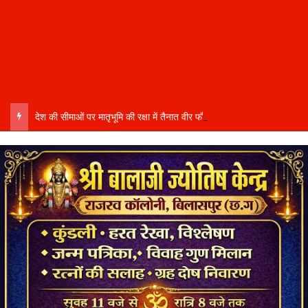
देश की सीमाओं पर मातृभूमि की रक्षा में तैनात वीर फौजी भाइयों हेतु “सिपाही रक्षा सूत्र संग्रहण” कार्यक्रम हुआ संपन्न….