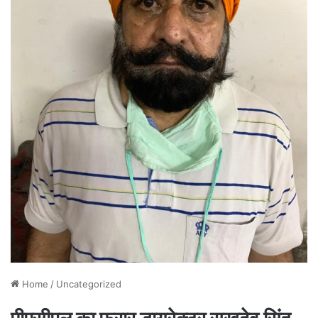
Home
/
Uncategorized