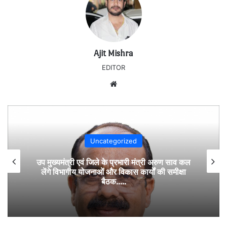
Ajit Mishra
EDITOR
Website
Uncategorized
उप मुख्यमंत्री एवं जिले के प्रभारी मंत्री अरुण साव कल
लेंगे विभागीय योजनाओं और विकास कार्यों की समीक्षा
बैठक…..