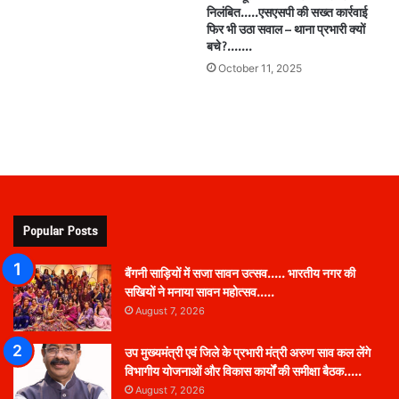
निलंबित…..एसएसपी की सख्त कार्रवाई
फिर भी उठा सवाल – थाना प्रभारी क्यों
बचे?…….
October 11, 2025
Popular Posts
बैंगनी साड़ियों में सजा सावन उत्सव….. भारतीय नगर की
सखियों ने मनाया सावन महोत्सव…..
August 7, 2026
उप मुख्यमंत्री एवं जिले के प्रभारी मंत्री अरुण साव कल लेंगे
विभागीय योजनाओं और विकास कार्यों की समीक्षा बैठक…..
August 7, 2026