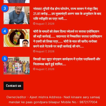
नांदघाट-मुंगेली रोड होगा फोरलेन, राज्य शासन ने मंजूर किए
21.81 करोड़….उप मुख्यमंत्री अरुण साव के अनुमोदन के बाद
राशि स्वीकृति का पत्र जारी….
August 7, 2026
चोरी के मामलों को लेकर दिव्या ज्वेलर्स पर सराफा एसोसिएशन
की बड़ी कार्रवाई….. सदस्यता से निष्कासित सराफा एसोसिएशन
ने एसपी को लिखा पत्र….. चोरी के माल की खरीद-फरोख्त
करने वाले नेटवर्क पर कड़ी कार्रवाई की मांग….
August 7, 2026
सिपाही रक्षा सूत्र संग्रहण कार्यक्रम में प्रदेश पदाधिकारी और
जिलाध्यक्ष बहने हुई शामिल….
August 7, 2026
Contact us
Owner/editor - Ajeet mishra Address- Nadi kinaare aary samaaj
mandair ke paas gondpara bilaapur Mobile No.- 9872177004