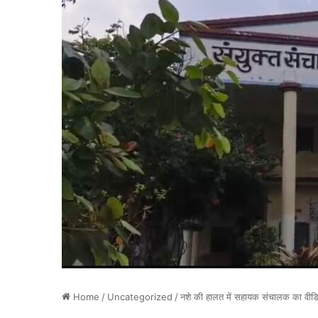
Home
/
Uncategorized
/
नशे की हालत में सहायक संचालक का वीडियो