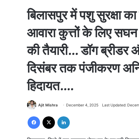
बिलासपुर में पशु सुरक्षा
आवारा कुत्तों के लिए स
की तैयारी… डॉग ब्रीडर औ
दिसंबर तक पंजीकरण अनिवा
हिदायत….
Ajit Mishra
December 4, 2025
Last Updated: Decem
Facebook
X
LinkedIn