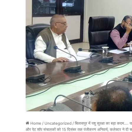
Home
/
Uncategorized
/
बिलासपुर में पशु सुरक्षा का बड़ा कदम…
और पेट शॉप संचालकों को 15 दिसंबर तक पंजीकरण अनिवार्य, कलेक्टर ने दी 