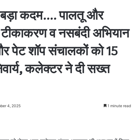
 का बड़ा कदम…. पालतू और
घन टीकाकरण व नसबंदी अभियान
र पेट शॉप संचालकों को 15
र्य, कलेक्टर ने दी सख्त
ber 4, 2025
1 minute read