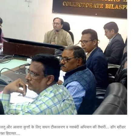
. पालतू और आवारा कुत्तों के लिए सघन टीकाकरण व नसबंदी अभियान की तैयारी… डॉग ब्रीडर
सख्त हिदायत….